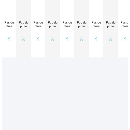
Pas de
Pas de
Pas de
Pas de
Pas de
Pas de
Pas de
Pas de
Pas de
pluie
pluie
pluie
pluie
pluie
pluie
pluie
pluie
pluie