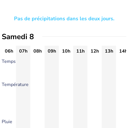
Pas de précipitations dans les deux jours.
Samedi 8
06h
07h
08h
09h
10h
11h
12h
13h
14h
Temps
Température
Pluie