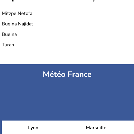
Mitzpe Netofa
Bueina Najidat
Bueina
Turan
Météo France
Lyon
Marseille