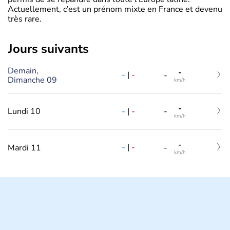
Actuellement, c’est un prénom mixte en France et devenu
très rare.
jours suivants
Demain,
-
-
|
-
-
Dimanche 09
km/h
-
-
|
-
Lundi 10
-
km/h
-
-
|
-
Mardi 11
-
km/h