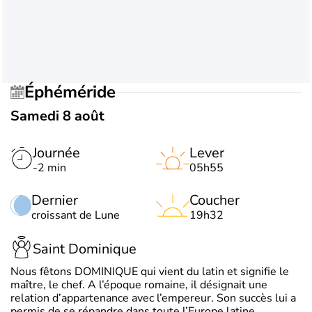
Éphéméride
Samedi 8 août
Journée
Lever
-2 min
05h55
Dernier
Coucher
croissant de Lune
19h32
Saint Dominique
Nous fêtons DOMINIQUE qui vient du latin et signifie le
maître, le chef. A l’époque romaine, il désignait une
relation d’appartenance avec l’empereur. Son succès lui a
permis de se répandre dans toute l’Europe latine.