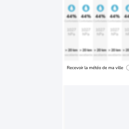
44%
44%
44%
44%
4
Confortable
Confortable
Confortable
Confortable
Confo
1027
1027
1027
1027
10
hPa
hPa
hPa
hPa
h
> 20 km
> 20 km
> 20 km
> 20 km
> 2
excellente
excellente
excellente
excellente
excel
Recevoir la météo de ma ville