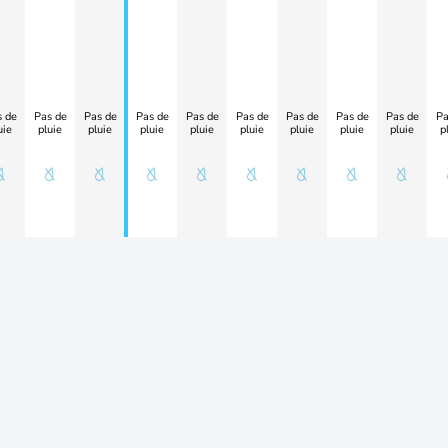
 de
Pas de
Pas de
Pas de
Pas de
Pas de
Pas de
Pas de
Pas de
Pa
uie
pluie
pluie
pluie
pluie
pluie
pluie
pluie
pluie
p