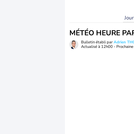
Jou
MÉTÉO HEURE PA
Bulletin établi par
Adrien T
Actualisé à
12h00
- Prochaine 