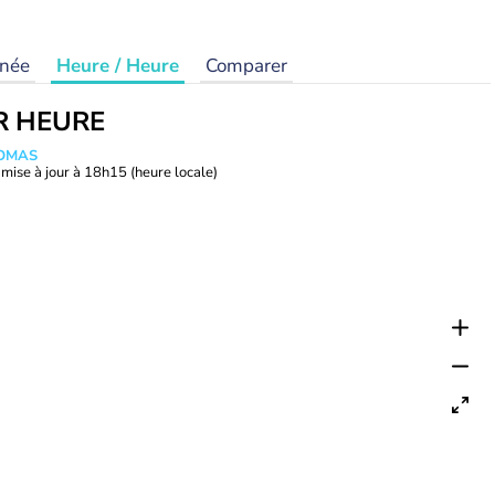
rnée
Heure / Heure
Comparer
R HEURE
HOMAS
mise à jour à
18h15
(heure locale)