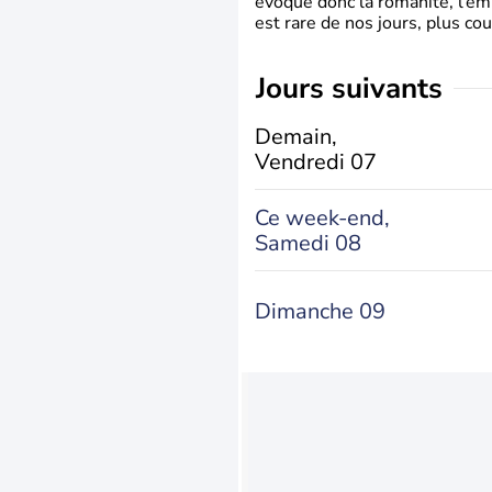
évoque donc la romanité, l’em
est rare de nos jours, plus cou
jours suivants
Demain,
Vendredi 07
Ce week-end,
Samedi 08
Dimanche 09