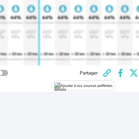
4%
44%
44%
44%
44%
44%
44%
44%
44%
4
rtable
Confortable
Confortable
Confortable
Confortable
Confortable
Confortable
Confortable
Confortable
Conf
27
1027
1027
1027
1027
1027
1027
1027
1027
1
Pa
hPa
hPa
hPa
hPa
hPa
hPa
hPa
hPa
h
0 km
> 20 km
> 20 km
> 20 km
> 20 km
> 20 km
> 20 km
> 20 km
> 20 km
> 
lente
excellente
excellente
excellente
excellente
excellente
excellente
excellente
excellente
exce
Partager
Ajouter à vos sources préférées