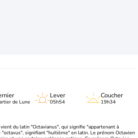
rnier
Lever
Coucher
artier de Lune
05h54
19h34
ient du latin "Octavianus", qui signifie "appartenant à
"octavus", signifiant "huitième" en latin. Le prénom Octavien