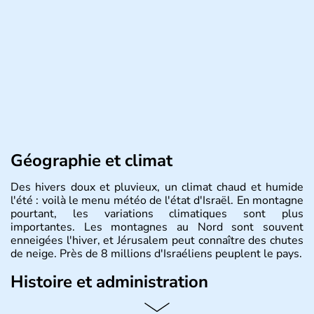
Géographie et climat
Des hivers doux et pluvieux, un climat chaud et humide
l'été : voilà le menu météo de l'état d'Israël. En montagne
pourtant, les variations climatiques sont plus
importantes. Les montagnes au Nord sont souvent
enneigées l'hiver, et Jérusalem peut connaître des chutes
de neige. Près de 8 millions d'Israéliens peuplent le pays.
Histoire et administration
L'Israël est un état de la partie est de la Méditerranée,