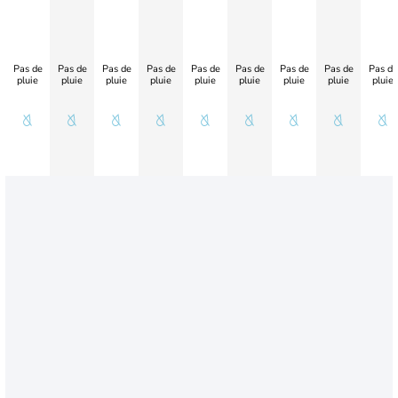
Pas de
Pas de
Pas de
Pas de
Pas de
Pas de
Pas de
Pas de
Pas de
pluie
pluie
pluie
pluie
pluie
pluie
pluie
pluie
pluie