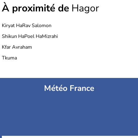
À proximité de
Hagor
Kiryat HaRav Salomon
Shikun HaPoel HaMizrahi
Kfar Avraham
Tkuma
Météo France