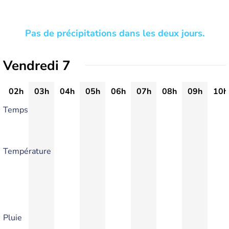
Pas de précipitations dans les deux jours.
Vendredi 7
02h
03h
04h
05h
06h
07h
08h
09h
10h
Temps
Température
Pluie