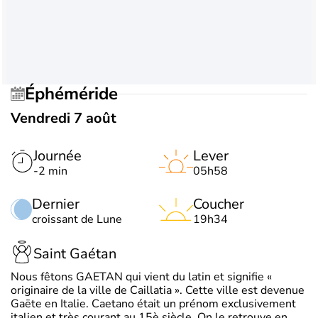
Éphéméride
Vendredi 7 août
Journée
Lever
-2 min
05h58
Dernier
Coucher
croissant de Lune
19h34
Saint Gaétan
Nous fêtons GAETAN qui vient du latin et signifie «
originaire de la ville de Caillatia ». Cette ville est devenue
Gaëte en Italie. Caetano était un prénom exclusivement
italien et très courant au 15è siècle. On le retrouve en