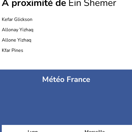
À proximité de
Ein Shemer
Kefar Glickson
Allonay Yizhaq
Allone Yizhaq
Kfar Pines
Météo France