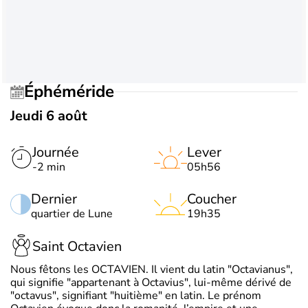
Éphéméride
Jeudi 6 août
Journée
Lever
-2 min
05h56
Dernier
Coucher
quartier de Lune
19h35
Saint Octavien
Nous fêtons les OCTAVIEN. Il vient du latin "Octavianus",
qui signifie "appartenant à Octavius", lui-même dérivé de
"octavus", signifiant "huitième" en latin. Le prénom