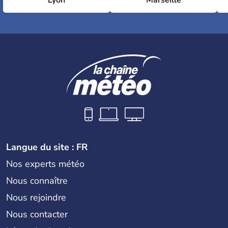
Lyon
Marseille
Langue du site : FR
Nos experts météo
Nous connaître
Nous rejoindre
Nous contacter