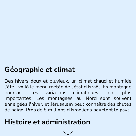
Géographie et climat
Des hivers doux et pluvieux, un climat chaud et humide
l'été : voilà le menu météo de l'état d'Israël. En montagne
pourtant, les variations climatiques sont plus
importantes. Les montagnes au Nord sont souvent
enneigées l'hiver, et Jérusalem peut connaître des chutes
de neige. Près de 8 millions d'Israéliens peuplent le pays.
Histoire et administration
L'Israël est un état de la partie est de la Méditerranée,