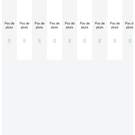
Pas de
Pas de
Pas de
Pas de
Pas de
Pas de
Pas de
Pas de
Pas de
pluie
pluie
pluie
pluie
pluie
pluie
pluie
pluie
pluie