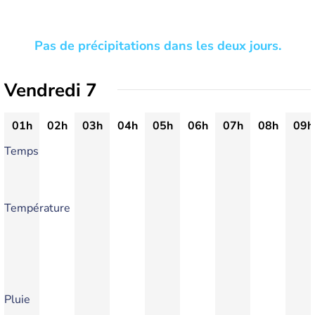
Pas de précipitations dans les deux jours.
Vendredi 7
01h
02h
03h
04h
05h
06h
07h
08h
09h
Temps
Température
Pluie