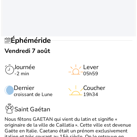
Éphéméride
Vendredi 7 août
Journée
Lever
-2 min
05h59
Dernier
Coucher
croissant de Lune
19h34
Saint Gaétan
Nous fêtons GAETAN qui vient du latin et signifie «
originaire de la ville de Caillatia ». Cette ville est devenue
Gaëte en Italie. Caetano était un prénom exclusivement
italien et très courant au 15è siècle. On le retrouve en