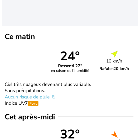
Ce matin
24°
10 km/h
Ressenti 27°
Rafales
20 km/h
en raison de l'humidité
Ciel très nuageux devenant plus variable.
Sans précipitations.
Aucun risque de pluie
Indice UV
7
Fort
Cet après-midi
32°