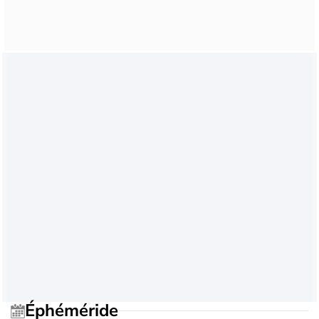
Éphéméride