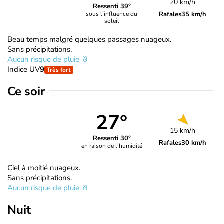
20 km/h
Ressenti 39°
Rafales
35 km/h
sous l’influence du
soleil
Beau temps malgré quelques passages nuageux.
Sans précipitations.
Aucun risque de pluie
Indice UV
9
Très fort
Ce soir
27°
15 km/h
Ressenti 30°
Rafales
30 km/h
en raison de l'humidité
Ciel à moitié nuageux.
Sans précipitations.
Aucun risque de pluie
Nuit