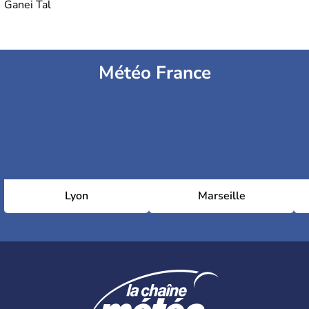
Ganei Tal
Météo France
Lyon
Marseille