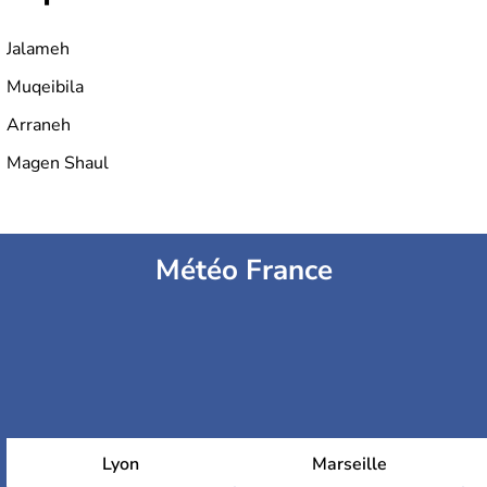
Jalameh
Muqeibila
Arraneh
Magen Shaul
Météo France
Lyon
Marseille