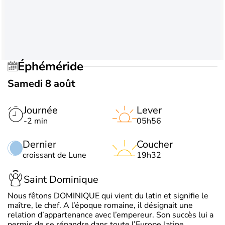
Éphéméride
Samedi 8 août
Journée
Lever
-2 min
05h56
Dernier
Coucher
croissant de Lune
19h32
Saint Dominique
Nous fêtons DOMINIQUE qui vient du latin et signifie le
maître, le chef. A l’époque romaine, il désignait une
relation d’appartenance avec l’empereur. Son succès lui a
permis de se répandre dans toute l’Europe latine.