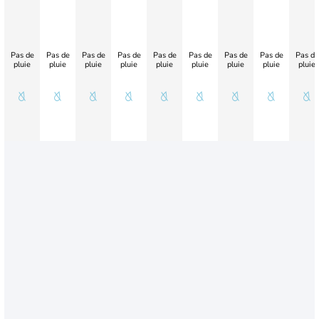
Pas de
Pas de
Pas de
Pas de
Pas de
Pas de
Pas de
Pas de
Pas de
pluie
pluie
pluie
pluie
pluie
pluie
pluie
pluie
pluie