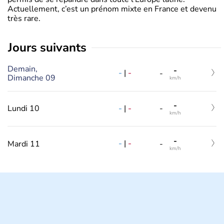
Actuellement, c’est un prénom mixte en France et devenu
très rare.
jours suivants
Demain,
-
-
|
-
-
Dimanche 09
km/h
-
-
|
-
Lundi 10
-
km/h
-
-
|
-
Mardi 11
-
km/h