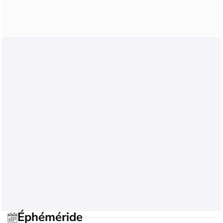
Éphéméride