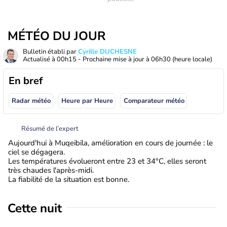
MÉTÉO DU JOUR
Bulletin établi par
Cyrille DUCHESNE
Actualisé à
00h15
- Prochaine mise à jour à
06h30
(heure locale)
En bref
Radar météo
Heure par Heure
Comparateur météo
Résumé de l’expert
Aujourd'hui à Muqeibila, amélioration en cours de journée : le
ciel se dégagera.
Les températures évolueront entre 23 et 34°C, elles seront
très chaudes l'après-midi.
La fiabilité de la situation est bonne.
Cette nuit