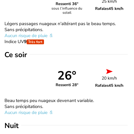
25 km/h
Ressenti 36°
Rafales
45 km/h
sous l’influence du
soleil
Légers passages nuageux n'altérant pas le beau temps.
Sans précipitations.
Aucun risque de pluie
Indice UV
9
Très fort
Ce soir
26°
20 km/h
Ressenti 28°
Rafales
45 km/h
Beau temps peu nuageux devenant variable.
Sans précipitations.
Aucun risque de pluie
Nuit