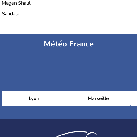
Magen Shaul
Sandala
Météo France
Lyon
Marseille