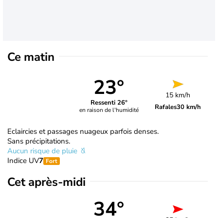
Ce matin
23°
15 km/h
Ressenti 26°
Rafales
30 km/h
en raison de l'humidité
Eclaircies et passages nuageux parfois denses.
Sans précipitations.
Aucun risque de pluie
Indice UV
7
Fort
Cet après-midi
34°