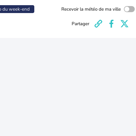
o du week-end
Recevoir la météo de ma ville
Partager