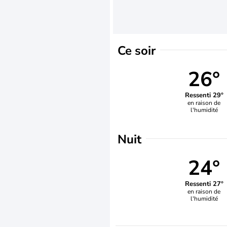
Ce soir
26°
Ressenti 29°
en raison de
l'humidité
Nuit
24°
Ressenti 27°
en raison de
l'humidité