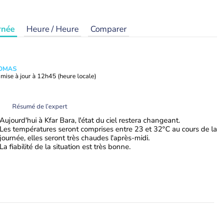
rnée
Heure / Heure
Comparer
HOMAS
mise à jour à
12h45
(heure locale)
Résumé de l’expert
Aujourd'hui à Kfar Bara, l'état du ciel restera changeant.
Les températures seront comprises entre 23 et 32°C au cours de la
journée, elles seront très chaudes l'après-midi.
La fiabilité de la situation est très bonne.