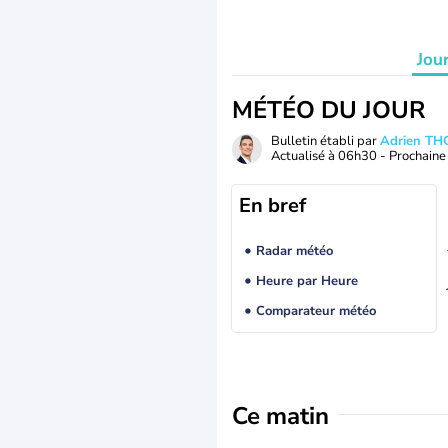
Jou
MÉTÉO DU JOUR
Bulletin établi par
Adrien T
Actualisé à
06h30
- Prochaine 
En bref
Radar météo
Heure par Heure
Comparateur météo
Ce matin