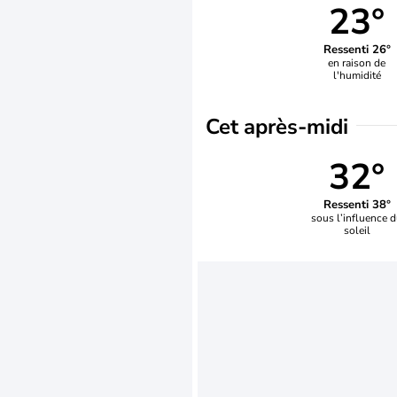
23°
Ressenti 26°
en raison de
l'humidité
Cet après-midi
32°
Ressenti 38°
sous l’influence 
soleil