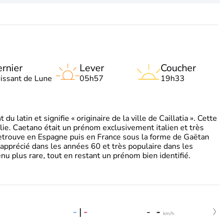
rnier
Lever
Coucher
oissant de Lune
05h57
19h33
 latin et signifie « originaire de la ville de Caillatia ». Cette
lie. Caetano était un prénom exclusivement italien et très
retrouve en Espagne puis en France sous la forme de Gaëtan
 apprécié dans les années 60 et très populaire dans les
nu plus rare, tout en restant un prénom bien identifié.
-
|
-
-
-
km/h