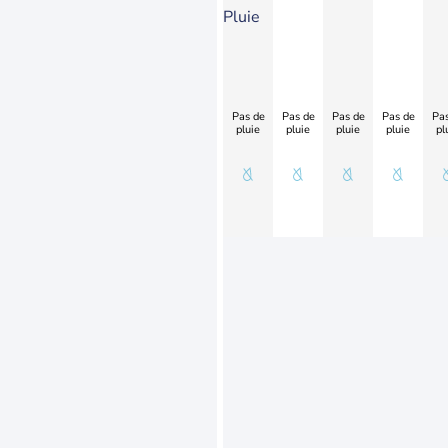
Pluie
Pas de
Pas de
Pas de
Pas de
Pas
pluie
pluie
pluie
pluie
pl