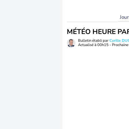
Jou
MÉTÉO HEURE PA
Bulletin établi par
Cyrille D
Actualisé à
00h15
- Prochaine 