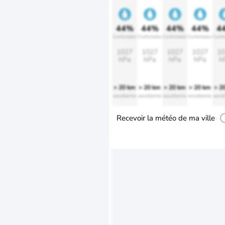
44%
44%
44%
44%
4
Confortable
Confortable
Confortable
Confortable
Confo
1027
1027
1027
1027
10
hPa
hPa
hPa
hPa
h
> 20 km
> 20 km
> 20 km
> 20 km
> 2
excellente
excellente
excellente
excellente
excel
Recevoir la météo de ma ville