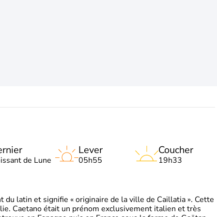
rnier
Lever
Coucher
oissant de Lune
05h55
19h33
 latin et signifie « originaire de la ville de Caillatia ». Cette
lie. Caetano était un prénom exclusivement italien et très