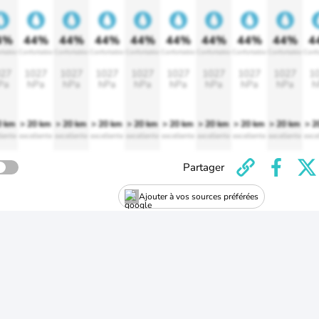
4%
44%
44%
44%
44%
44%
44%
44%
44%
4
rtable
Confortable
Confortable
Confortable
Confortable
Confortable
Confortable
Confortable
Confortable
Confo
27
1027
1027
1027
1027
1027
1027
1027
1027
1
Pa
hPa
hPa
hPa
hPa
hPa
hPa
hPa
hPa
h
0 km
> 20 km
> 20 km
> 20 km
> 20 km
> 20 km
> 20 km
> 20 km
> 20 km
> 2
lente
excellente
excellente
excellente
excellente
excellente
excellente
excellente
excellente
exce
Partager
Ajouter à vos sources préférées