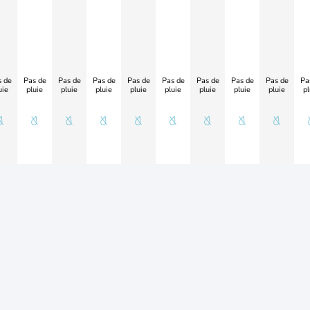
 de
Pas de
Pas de
Pas de
Pas de
Pas de
Pas de
Pas de
Pas de
Pa
uie
pluie
pluie
pluie
pluie
pluie
pluie
pluie
pluie
pl