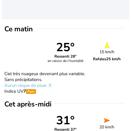
Ce matin
25°
15 km/h
Ressenti 28°
Rafales
25 km/h
en raison de l'humidité
Ciel très nuageux devenant plus variable.
Sans précipitations.
Aucun risque de pluie
Indice UV
7
Fort
Cet après-midi
31°
20 km/h
Ressenti 37°