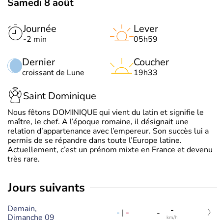
Samedi 8 août
Journée
Lever
-2 min
05h59
Dernier
Coucher
croissant de Lune
19h33
Saint Dominique
Nous fêtons DOMINIQUE qui vient du latin et signifie le
maître, le chef. A l’époque romaine, il désignait une
relation d’appartenance avec l’empereur. Son succès lui a
permis de se répandre dans toute l’Europe latine.
Actuellement, c’est un prénom mixte en France et devenu
très rare.
jours suivants
Demain,
-
-
|
-
-
Dimanche 09
km/h