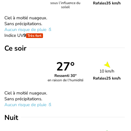
Rafales
35 km/h
sous l’influence du
soleil
Ciel à moitié nuageux.
Sans précipitations.
Aucun risque de pluie
Indice UV
9
Très fort
Ce soir
27°
10 km/h
Ressenti 30°
Rafales
25 km/h
en raison de l'humidité
Ciel à moitié nuageux.
Sans précipitations.
Aucun risque de pluie
Nuit