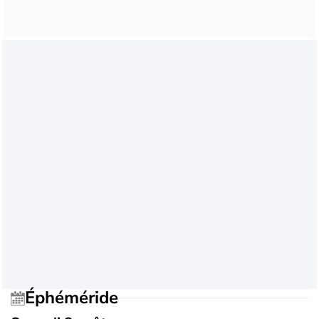
Éphéméride