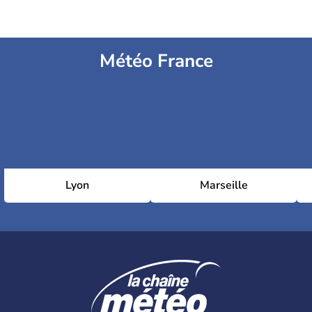
Météo France
Lyon
Marseille