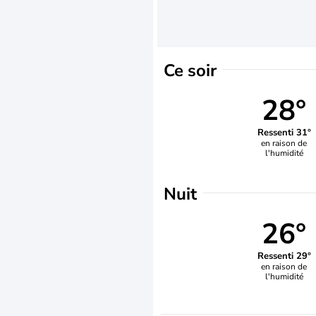
Ce soir
28°
Ressenti 31°
en raison de
l'humidité
Nuit
26°
Ressenti 29°
en raison de
l'humidité