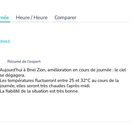
rnée
Heure / Heure
Comparer
HOMAS
Résumé de l’expert
Aujourd'hui à Bnei Zion, amélioration en cours de journée : le ciel
se dégagera.
Les températures fluctueront entre 25 et 32°C au cours de la
journée, elles seront très chaudes l'après-midi.
La fiabilité de la situation est très bonne.