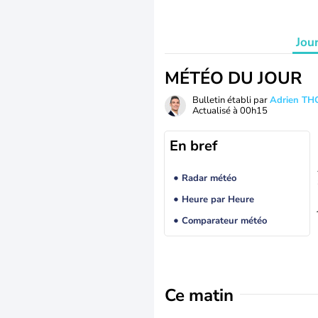
Jou
MÉTÉO DU JOUR
Bulletin établi par
Adrien T
Actualisé à
00h15
En bref
Radar météo
Heure par Heure
Comparateur météo
Ce matin