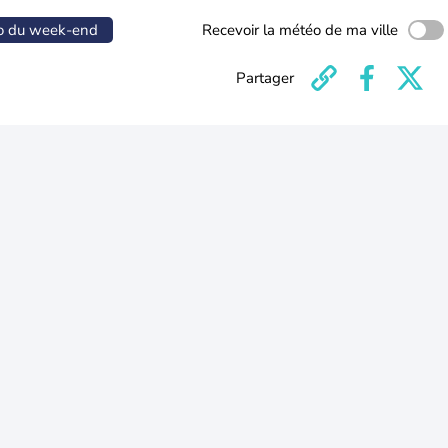
o du week-end
Recevoir la météo de ma ville
Partager