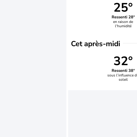
25°
Ressenti 28°
en raison de
l'humidité
Cet après-midi
32°
Ressenti 38°
sous l’influence 
soleil