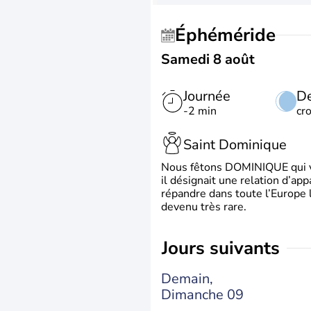
Éphéméride
Samedi 8 août
Journée
De
-2 min
cr
Saint Dominique
Nous fêtons DOMINIQUE qui vien
il désignait une relation d’ap
répandre dans toute l’Europe 
devenu très rare.
jours suivants
Demain,
Dimanche 09