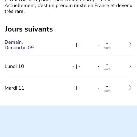
Actuellement, c’est un prénom mixte en France et devenu
très rare.
jours suivants
Demain,
-
-
|
-
-
Dimanche 09
km/h
-
-
|
-
Lundi 10
-
km/h
-
-
|
-
Mardi 11
-
km/h