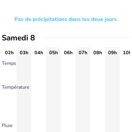
Pas de précipitations dans les deux jours.
Samedi 8
02h
03h
04h
05h
06h
07h
08h
09h
10h
Temps
Température
Pluie