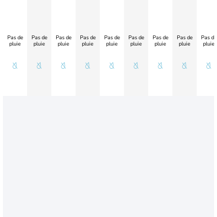
Pas de
Pas de
Pas de
Pas de
Pas de
Pas de
Pas de
Pas de
Pas de
pluie
pluie
pluie
pluie
pluie
pluie
pluie
pluie
pluie