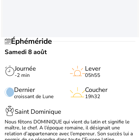
Éphéméride
Samedi 8 août
Journée
Lever
-2 min
05h55
Dernier
Coucher
croissant de Lune
19h32
Saint Dominique
Nous fêtons DOMINIQUE qui vient du latin et signifie le
maître, le chef. A l’époque romaine, il désignait une
relation d’appartenance avec l’empereur. Son succès lui a
permis de se répandre dans toute l’Europe latine.