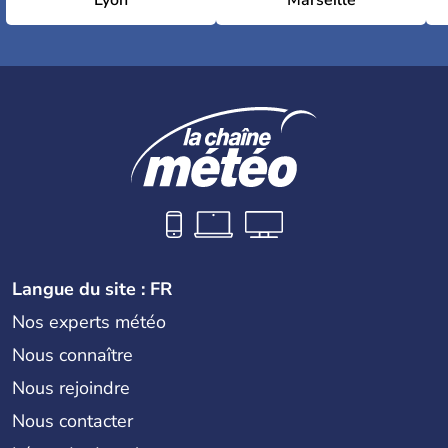
Lyon
Marseille
Langue du site : FR
Nos experts météo
Nous connaître
Nous rejoindre
Nous contacter