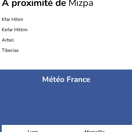
À proximité de
Mizpa
Kfar Hitim
Kefar Hittim
Arbel
Tiberias
Météo France