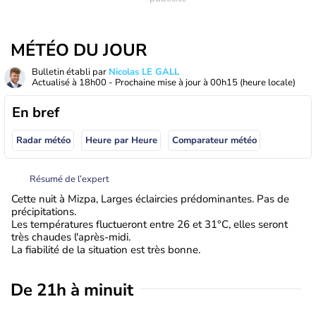
MÉTÉO DU JOUR
Bulletin établi par
Nicolas LE GALL
Actualisé à
18h00
- Prochaine mise à jour à
00h15
(heure locale)
En bref
Radar météo
Heure par Heure
Comparateur météo
Résumé de l’expert
Cette nuit à Mizpa, Larges éclaircies prédominantes. Pas de
précipitations.
Les températures fluctueront entre 26 et 31°C, elles seront
très chaudes l'après-midi.
La fiabilité de la situation est très bonne.
De 21h à minuit