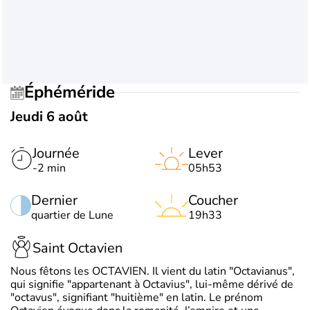
Éphéméride
Jeudi 6 août
Journée
Lever
-2 min
05h53
Dernier
Coucher
quartier de Lune
19h33
Saint Octavien
Nous fêtons les OCTAVIEN. Il vient du latin "Octavianus",
qui signifie "appartenant à Octavius", lui-même dérivé de
"octavus", signifiant "huitième" en latin. Le prénom