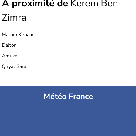
À proximité de
Kerem Ben
Zimra
Marom Kenaan
Dalton
Amuka
Qiryat Sara
Météo France