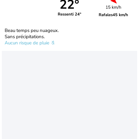
22°
15 km/h
Ressenti 24°
Rafales
45 km/h
Beau temps peu nuageux.
Sans précipitations.
Aucun risque de pluie