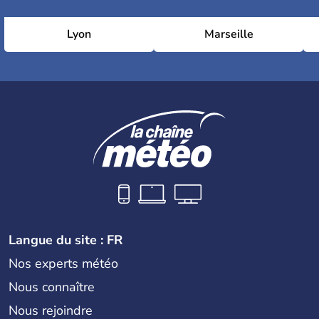
Lyon
Marseille
Langue du site : FR
Nos experts météo
Nous connaître
Nous rejoindre