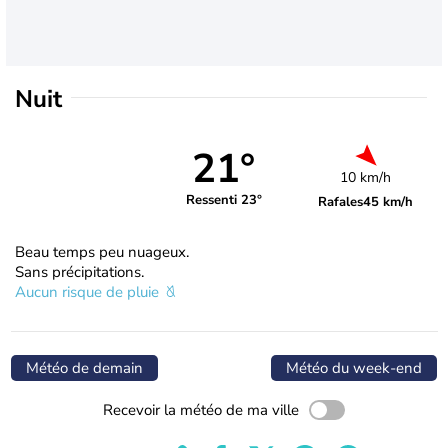
Nuit
21°
10 km/h
Ressenti 23°
Rafales
45 km/h
Beau temps peu nuageux.
Sans précipitations.
Aucun risque de pluie
Météo de demain
Météo du week-end
Recevoir la météo de ma ville