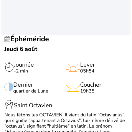
Éphéméride
Jeudi 6 août
Journée
Lever
-2 min
05h54
Dernier
Coucher
quartier de Lune
19h35
Saint Octavien
Nous fêtons les OCTAVIEN. Il vient du latin "Octavianus",
qui signifie "appartenant à Octavius", lui-même dérivé de
"octavus", signifiant "huitième" en latin. Le prénom
Octavien évoque donc la romanité, l’empire et une