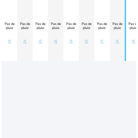
Pas de
Pas de
Pas de
Pas de
Pas de
Pas de
Pas de
Pas de
Pas d
pluie
pluie
pluie
pluie
pluie
pluie
pluie
pluie
pluie