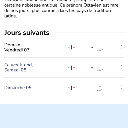
certaine noblesse antique. Ce prénom Octavien est rare
de nos jours, plus courant dans les pays de tradition
latine.
jours suivants
Demain,
-
-
|
-
-
Vendredi 07
km/h
Ce week-end,
-
-
|
-
-
Samedi 08
km/h
-
-
|
-
Dimanche 09
-
km/h