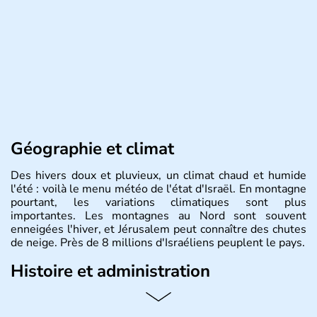
Géographie et climat
Des hivers doux et pluvieux, un climat chaud et humide
l'été : voilà le menu météo de l'état d'Israël. En montagne
pourtant, les variations climatiques sont plus
importantes. Les montagnes au Nord sont souvent
enneigées l'hiver, et Jérusalem peut connaître des chutes
de neige. Près de 8 millions d'Israéliens peuplent le pays.
Histoire et administration
L'Israël est un état de la partie est de la Méditerranée,
ayant proclamé son indépendance le 14 mai 1948. Israël