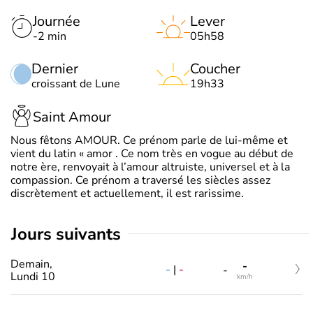
Journée
Lever
-2 min
05h58
Dernier
Coucher
croissant de Lune
19h33
Saint Amour
Nous fêtons AMOUR. Ce prénom parle de lui-même et
vient du latin « amor . Ce nom très en vogue au début de
notre ère, renvoyait à l’amour altruiste, universel et à la
compassion. Ce prénom a traversé les siècles assez
discrètement et actuellement, il est rarissime.
jours suivants
Demain,
-
-
|
-
-
Lundi 10
km/h