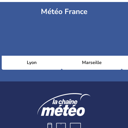
Météo France
Lyon
Marseille