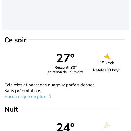
Ce soir
27°
15 km/h
Ressenti 30°
Rafales
30 km/h
en raison de l'humidité
Eclaircies et passages nuageux parfois denses.
Sans précipitations.
Aucun risque de pluie
Nuit
24°