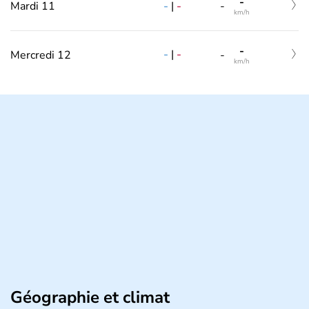
-
-
|
-
Mardi 11
-
km/h
-
-
|
-
Mercredi 12
-
km/h
Géographie et climat