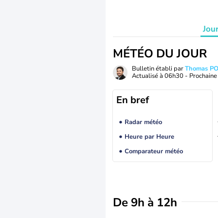
Jou
MÉTÉO DU JOUR
Bulletin établi par
Thomas P
Actualisé à
06h30
- Prochaine 
En bref
Radar météo
Heure par Heure
Comparateur météo
De 9h à 12h