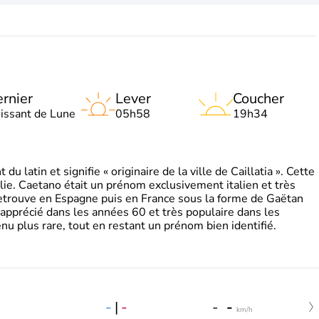
rnier
Lever
Coucher
oissant de Lune
05h58
19h34
 latin et signifie « originaire de la ville de Caillatia ». Cette
lie. Caetano était un prénom exclusivement italien et très
retrouve en Espagne puis en France sous la forme de Gaëtan
 apprécié dans les années 60 et très populaire dans les
nu plus rare, tout en restant un prénom bien identifié.
-
|
-
-
-
km/h