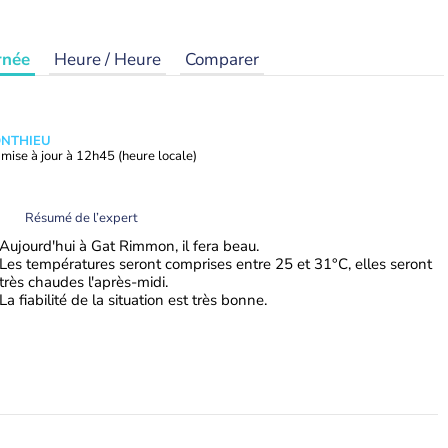
rnée
Heure / Heure
Comparer
ONTHIEU
mise à jour à
12h45
(heure locale)
Résumé de l’expert
Aujourd'hui à Gat Rimmon, il fera beau.
Les températures seront comprises entre 25 et 31°C, elles seront
très chaudes l'après-midi.
La fiabilité de la situation est très bonne.