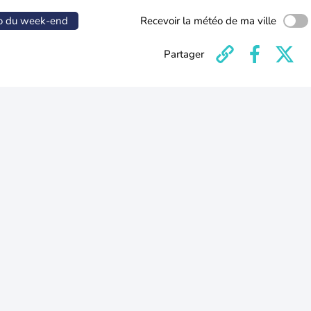
o du week-end
Recevoir la météo de ma ville
Partager