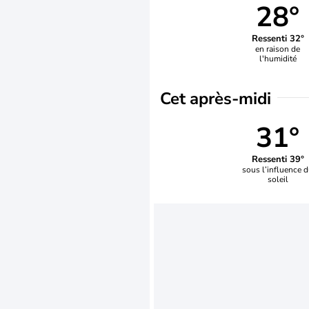
28°
Ressenti 32°
en raison de
l'humidité
Cet après-midi
31°
Ressenti 39°
sous l’influence 
soleil