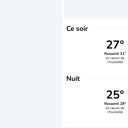
Ce soir
27°
Ressenti 31°
en raison de
l'humidité
Nuit
25°
Ressenti 29°
en raison de
l'humidité