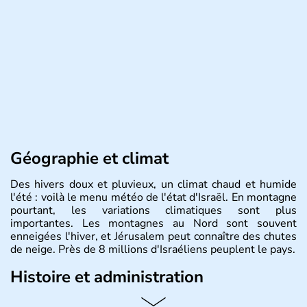
Géographie et climat
Des hivers doux et pluvieux, un climat chaud et humide
l'été : voilà le menu météo de l'état d'Israël. En montagne
pourtant, les variations climatiques sont plus
importantes. Les montagnes au Nord sont souvent
enneigées l'hiver, et Jérusalem peut connaître des chutes
de neige. Près de 8 millions d'Israéliens peuplent le pays.
Histoire et administration
L'Israël est un état de la partie est de la Méditerranée,