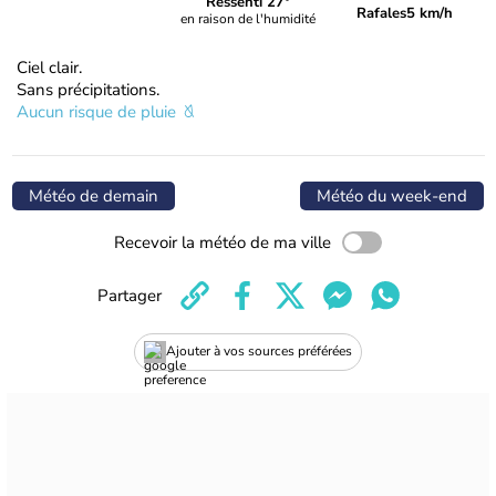
Ressenti 27°
Rafales
5 km/h
en raison de l'humidité
Ciel clair.
Sans précipitations.
Aucun risque de pluie
Météo de demain
Météo du week-end
Recevoir la météo de ma ville
Partager
Ajouter à vos sources préférées