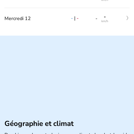
km/h
-
-
|
-
Mercredi 12
-
km/h
Géographie et climat