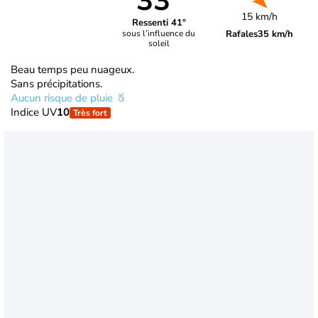
33°
15 km/h
Ressenti 41°
Rafales
35 km/h
sous l’influence du
soleil
Beau temps peu nuageux.
Sans précipitations.
Aucun risque de pluie
Indice UV
10
Très fort