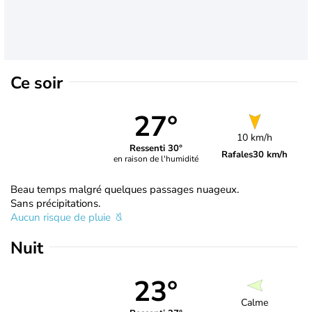
Ce soir
27°
10 km/h
Ressenti 30°
Rafales
30 km/h
en raison de l'humidité
Beau temps malgré quelques passages nuageux.
Sans précipitations.
Aucun risque de pluie
Nuit
23°
Calme