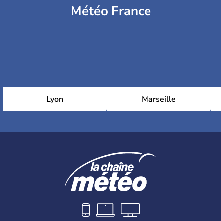
Météo France
Lyon
Marseille