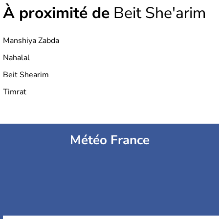
À proximité de
Beit She'arim
Manshiya Zabda
Nahalal
Beit Shearim
Timrat
Météo France