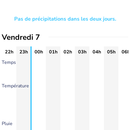
Pas de précipitations dans les deux jours.
Vendredi 7
22h
23h
00h
01h
02h
03h
04h
05h
06h
Temps
Température
Pluie