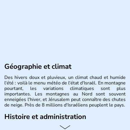
Géographie et climat
Des hivers doux et pluvieux, un climat chaud et humide
l'été : voilà le menu météo de l'état d'Israël. En montagne
pourtant, les variations climatiques sont plus
importantes. Les montagnes au Nord sont souvent
enneigées l'hiver, et Jérusalem peut connaître des chutes
de neige. Près de 8 millions d'Israéliens peuplent le pays.
Histoire et administration
L'Israël est un état de la partie est de la Méditerranée,