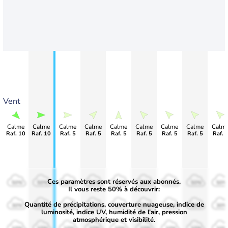
Vent
Calme
Calme
Calme
Calme
Calme
Calme
Calme
Calme
Calm
Raf. 10
Raf. 10
Raf. 5
Raf. 5
Raf. 5
Raf. 5
Raf. 5
Raf. 5
Raf. 
Ces paramètres sont réservés aux abonnés.
50%
50%
50%
50%
50%
50%
50%
50%
50%
Il vous reste 50% à découvrir:
Quantité de précipitations, couverture nuageuse, indice de
30%
30%
30%
30%
30%
30%
30%
30%
30%
luminosité, indice UV, humidité de l'air, pression
atmosphérique et visibilité.