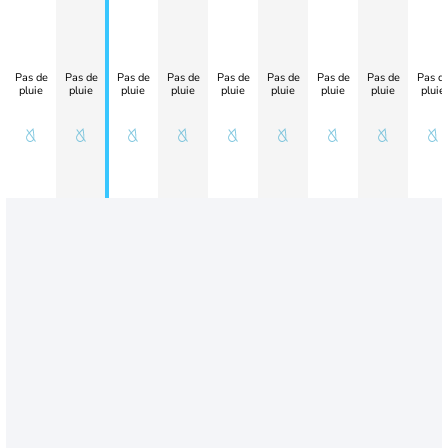
Pas de
Pas de
Pas de
Pas de
Pas de
Pas de
Pas de
Pas de
Pas d
pluie
pluie
pluie
pluie
pluie
pluie
pluie
pluie
pluie