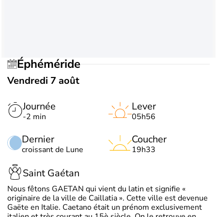
Éphéméride
Vendredi 7 août
Journée
Lever
-2 min
05h56
Dernier
Coucher
croissant de Lune
19h33
Saint Gaétan
Nous fêtons GAETAN qui vient du latin et signifie «
originaire de la ville de Caillatia ». Cette ville est devenue
Gaëte en Italie. Caetano était un prénom exclusivement
italien et très courant au 15è siècle. On le retrouve en