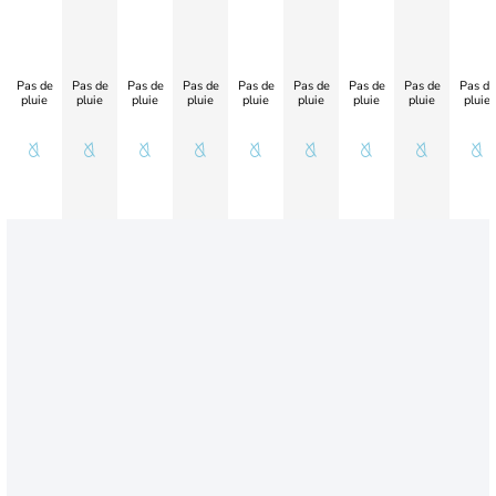
Pas de
Pas de
Pas de
Pas de
Pas de
Pas de
Pas de
Pas de
Pas de
pluie
pluie
pluie
pluie
pluie
pluie
pluie
pluie
pluie