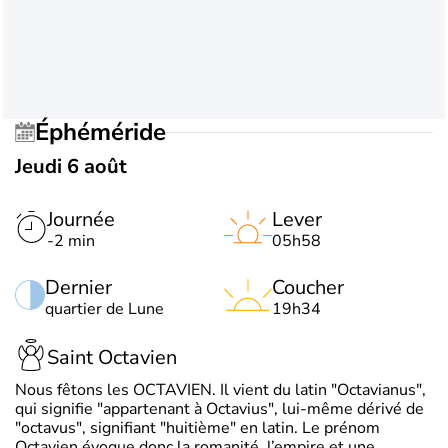
Éphéméride
Jeudi 6 août
Journée
Lever
-2 min
05h58
Dernier
Coucher
quartier de Lune
19h34
Saint Octavien
Nous fêtons les OCTAVIEN. Il vient du latin "Octavianus",
qui signifie "appartenant à Octavius", lui-même dérivé de
"octavus", signifiant "huitième" en latin. Le prénom
Octavien évoque donc la romanité, l’empire et une