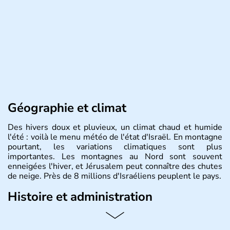
Géographie et climat
Des hivers doux et pluvieux, un climat chaud et humide
l'été : voilà le menu météo de l'état d'Israël. En montagne
pourtant, les variations climatiques sont plus
importantes. Les montagnes au Nord sont souvent
enneigées l'hiver, et Jérusalem peut connaître des chutes
de neige. Près de 8 millions d'Israéliens peuplent le pays.
Histoire et administration
L'Israël est un état de la partie est de la Méditerranée,
ayant proclamé son indépendance le 14 mai 1948. Israël