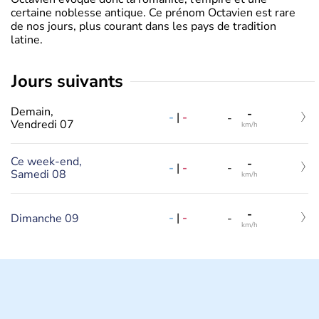
certaine noblesse antique. Ce prénom Octavien est rare
de nos jours, plus courant dans les pays de tradition
latine.
jours suivants
Demain,
-
-
|
-
-
Vendredi 07
km/h
Ce week-end,
-
-
|
-
-
Samedi 08
km/h
-
-
|
-
Dimanche 09
-
km/h