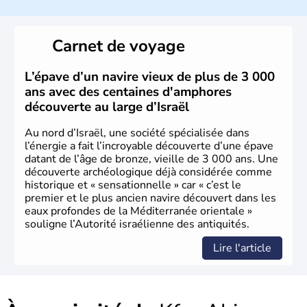
a décidé d'établir sa capitale à Jérusalem, mais Tel Aviv
reste le centre politique et économique du pays. Il est
peuplé majoritairement de juifs et connaît désormais un
Carnet de voyage
vrai essor économique dans le domaine des nouvelles
technologies.
L’épave d’un navire vieux de plus de 3 000
ans avec des centaines d'amphores
découverte au large d’Israël
Au nord d’Israël, une société spécialisée dans
l’énergie a fait l’incroyable découverte d’une épave
datant de l’âge de bronze, vieille de 3 000 ans. Une
découverte archéologique déjà considérée comme
historique et « sensationnelle » car « c’est le
premier et le plus ancien navire découvert dans les
eaux profondes de la Méditerranée orientale »
souligne l’Autorité israélienne des antiquités.
Lire l'article