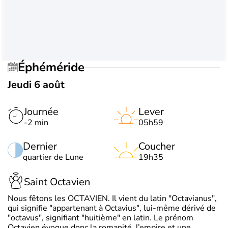
Éphéméride
Jeudi 6 août
Journée
Lever
-2 min
05h59
Dernier
Coucher
quartier de Lune
19h35
Saint Octavien
Nous fêtons les OCTAVIEN. Il vient du latin "Octavianus",
qui signifie "appartenant à Octavius", lui-même dérivé de
"octavus", signifiant "huitième" en latin. Le prénom
Octavien évoque donc la romanité, l’empire et une