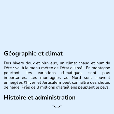
Géographie et climat
Des hivers doux et pluvieux, un climat chaud et humide
l'été : voilà le menu météo de l'état d'Israël. En montagne
pourtant, les variations climatiques sont plus
importantes. Les montagnes au Nord sont souvent
enneigées l'hiver, et Jérusalem peut connaître des chutes
de neige. Près de 8 millions d'Israéliens peuplent le pays.
Histoire et administration
L'Israël est un état de la partie est de la Méditerranée,
ayant proclamé son indépendance le 14 mai 1948. Israël