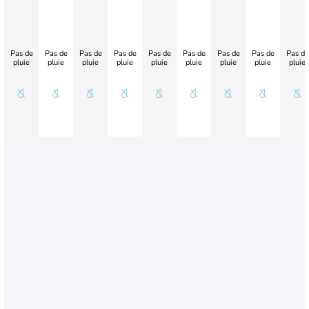
Pas de
Pas de
Pas de
Pas de
Pas de
Pas de
Pas de
Pas de
Pas de
pluie
pluie
pluie
pluie
pluie
pluie
pluie
pluie
pluie