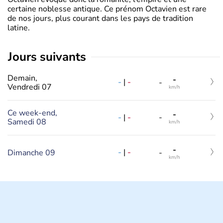
certaine noblesse antique. Ce prénom Octavien est rare
de nos jours, plus courant dans les pays de tradition
latine.
jours suivants
Demain,
-
-
|
-
-
Vendredi 07
km/h
Ce week-end,
-
-
|
-
-
Samedi 08
km/h
-
-
|
-
Dimanche 09
-
km/h