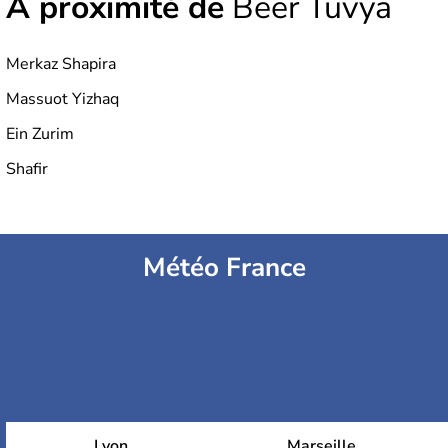
À proximité de
Beer Tuvya
Merkaz Shapira
Massuot Yizhaq
Ein Zurim
Shafir
Météo France
Lyon
Marseille