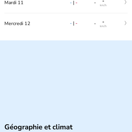
-
-
|
-
Mardi 11
-
km/h
-
-
|
-
Mercredi 12
-
km/h
Géographie et climat