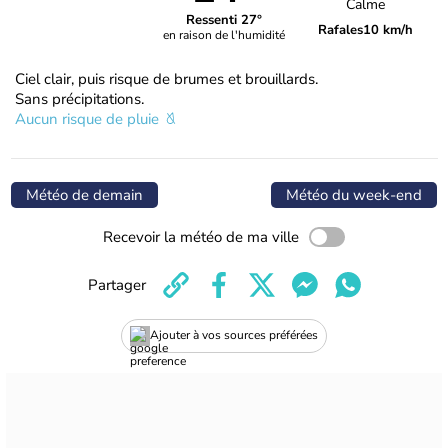
Calme
Ressenti 27°
Rafales
10 km/h
en raison de l'humidité
Ciel clair, puis risque de brumes et brouillards.
Sans précipitations.
Aucun risque de pluie
Météo de demain
Météo du week-end
Recevoir la météo de ma ville
Partager
Ajouter à vos sources préférées