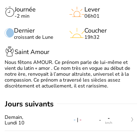
Journée
Lever
-2 min
06h01
Dernier
Coucher
croissant de Lune
19h32
Saint Amour
Nous fêtons AMOUR. Ce prénom parle de lui-même et
vient du latin « amor . Ce nom très en vogue au début de
notre ère, renvoyait à l’amour altruiste, universel et à la
compassion. Ce prénom a traversé les siècles assez
discrètement et actuellement, il est rarissime.
jours suivants
Demain,
-
-
|
-
-
Lundi 10
km/h