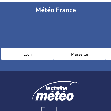
Météo France
Lyon
Marseille