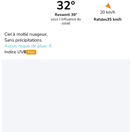
32°
20 km/h
Ressenti 39°
Rafales
35 km/h
sous l’influence du
soleil
Ciel à moitié nuageux.
Sans précipitations.
Aucun risque de pluie
Indice UV
6
Fort