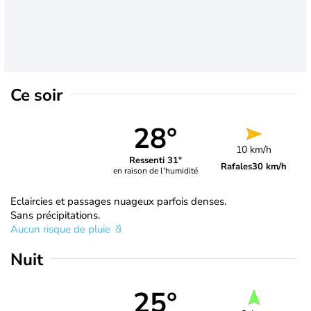
Ce soir
28°
10 km/h
Ressenti 31°
Rafales
30 km/h
en raison de l'humidité
Eclaircies et passages nuageux parfois denses.
Sans précipitations.
Aucun risque de pluie
Nuit
25°