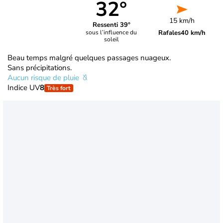
32°
15 km/h
Ressenti 39°
Rafales
40 km/h
sous l’influence du
soleil
Beau temps malgré quelques passages nuageux.
Sans précipitations.
Aucun risque de pluie
Indice UV
8
Très fort