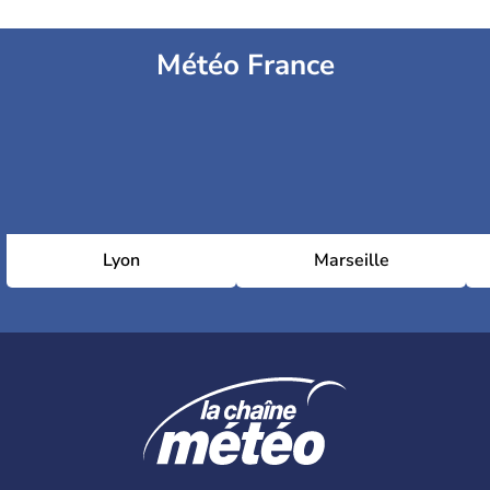
Météo France
Lyon
Marseille