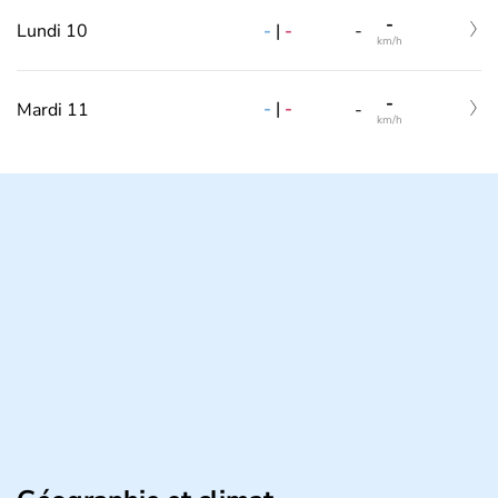
-
-
|
-
Lundi 10
-
km/h
-
-
|
-
Mardi 11
-
km/h