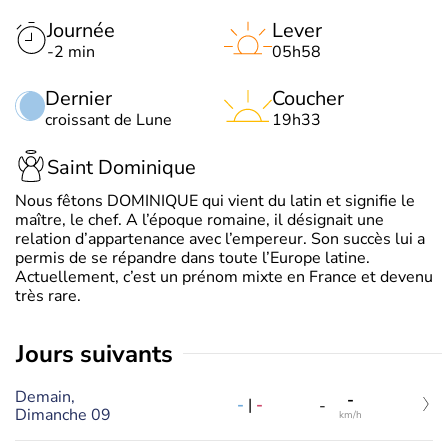
Journée
Lever
-2 min
05h58
Dernier
Coucher
croissant de Lune
19h33
Saint Dominique
Nous fêtons DOMINIQUE qui vient du latin et signifie le
maître, le chef. A l’époque romaine, il désignait une
relation d’appartenance avec l’empereur. Son succès lui a
permis de se répandre dans toute l’Europe latine.
Actuellement, c’est un prénom mixte en France et devenu
très rare.
jours suivants
Demain,
-
-
|
-
-
Dimanche 09
km/h