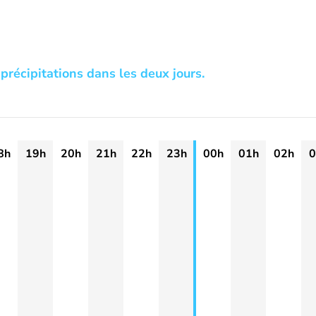
précipitations dans les deux jours.
8h
19h
20h
21h
22h
23h
00h
01h
02h
0