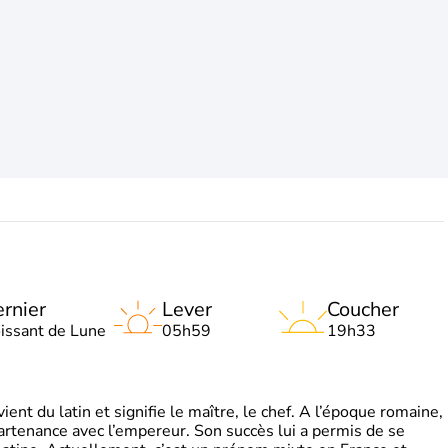
rnier
Lever
Coucher
oissant de Lune
05h59
19h33
t du latin et signifie le maître, le chef. A l’époque romaine,
partenance avec l’empereur. Son succès lui a permis de se