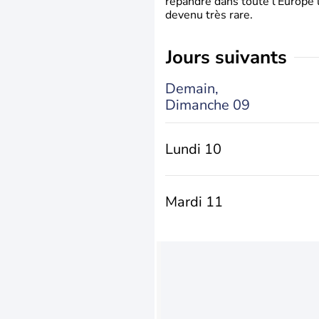
répandre dans toute l’Europe 
devenu très rare.
jours suivants
Demain,
Dimanche 09
Lundi 10
Mardi 11