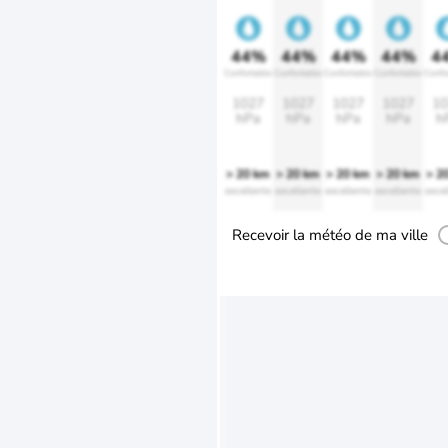
44%
44%
44%
44%
4
Confortable
Confortable
Confortable
Confortable
Confo
1027
1027
1027
1027
10
hPa
hPa
hPa
hPa
h
> 20 km
> 20 km
> 20 km
> 20 km
> 2
excellente
excellente
excellente
excellente
excel
Recevoir la météo de ma ville