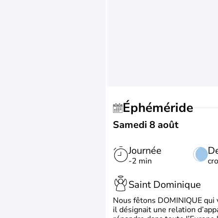
Éphéméride
Samedi 8 août
Journée
De
-2 min
cr
Saint Dominique
Nous fêtons DOMINIQUE qui vien
il désignait une relation d’ap