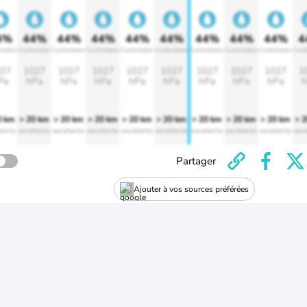
4%
44%
44%
44%
44%
44%
44%
44%
44%
4
rtable
Confortable
Confortable
Confortable
Confortable
Confortable
Confortable
Confortable
Confortable
Conf
27
1027
1027
1027
1027
1027
1027
1027
1027
1
Pa
hPa
hPa
hPa
hPa
hPa
hPa
hPa
hPa
h
0 km
> 20 km
> 20 km
> 20 km
> 20 km
> 20 km
> 20 km
> 20 km
> 20 km
> 
lente
excellente
excellente
excellente
excellente
excellente
excellente
excellente
excellente
exce
Partager
Ajouter à vos sources préférées