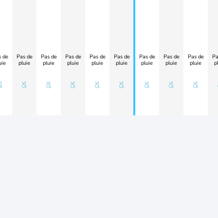
 de
Pas de
Pas de
Pas de
Pas de
Pas de
Pas de
Pas de
Pas de
Pa
uie
pluie
pluie
pluie
pluie
pluie
pluie
pluie
pluie
p