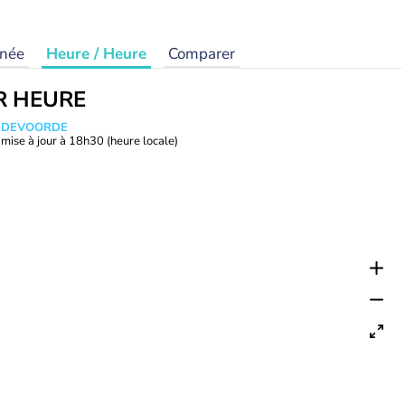
rnée
Heure / Heure
Comparer
R HEURE
ANDEVOORDE
mise à jour à
18h30
(heure locale)