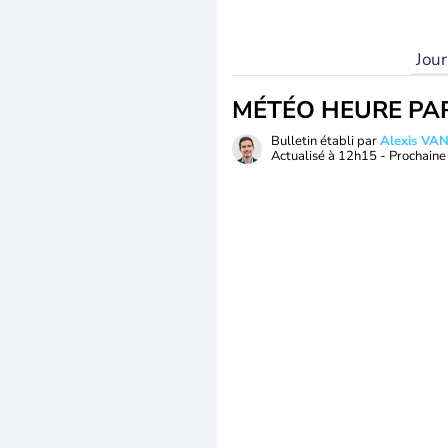
Jou
MÉTÉO HEURE PA
Bulletin établi par
Alexis V
Actualisé à
12h15
- Prochaine 