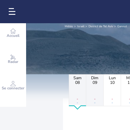
Météo
Israël
District de Tel Aviv
Gannot
Accueil
Radar
Sam
Dim
Lun
M
08
09
10
1
Se connecter
-
-
-
-
-
-