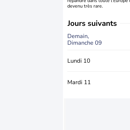
répandre dans toute l’Europe 
devenu très rare.
jours suivants
Demain,
Dimanche 09
Lundi 10
Mardi 11