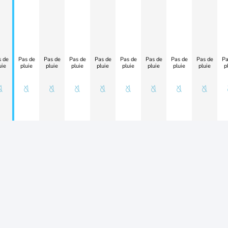
 de
Pas de
Pas de
Pas de
Pas de
Pas de
Pas de
Pas de
Pas de
Pa
uie
pluie
pluie
pluie
pluie
pluie
pluie
pluie
pluie
p