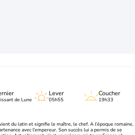
rnier
Lever
Coucher
oissant de Lune
05h55
19h33
t du latin et signifie le maître, le chef. A l’époque romaine,
partenance avec l’empereur. Son succès lui a permis de se