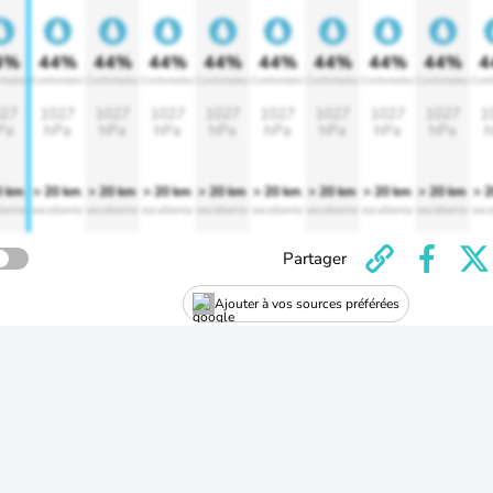
4%
44%
44%
44%
44%
44%
44%
44%
44%
4
rtable
Confortable
Confortable
Confortable
Confortable
Confortable
Confortable
Confortable
Confortable
Conf
27
1027
1027
1027
1027
1027
1027
1027
1027
1
Pa
hPa
hPa
hPa
hPa
hPa
hPa
hPa
hPa
h
0 km
> 20 km
> 20 km
> 20 km
> 20 km
> 20 km
> 20 km
> 20 km
> 20 km
> 
lente
excellente
excellente
excellente
excellente
excellente
excellente
excellente
excellente
exce
Partager
Ajouter à vos sources préférées