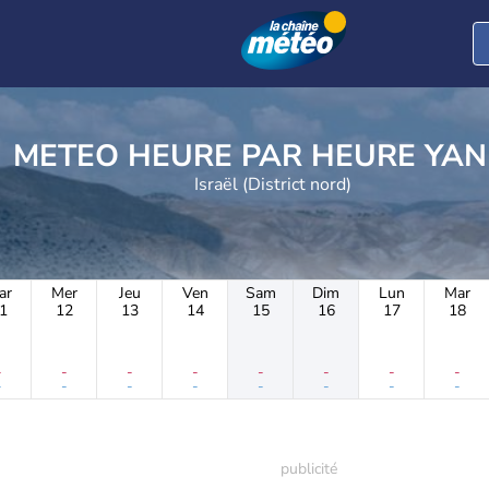
METEO HEURE PAR 
Israël (District nord)
ar
Mer
Jeu
Ven
Sam
Dim
Lun
Mar
1
12
13
14
15
16
17
18
-
-
-
-
-
-
-
-
-
-
-
-
-
-
-
-