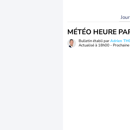
Jou
MÉTÉO HEURE PA
Bulletin établi par
Adrien T
Actualisé à
18h00
- Prochaine 