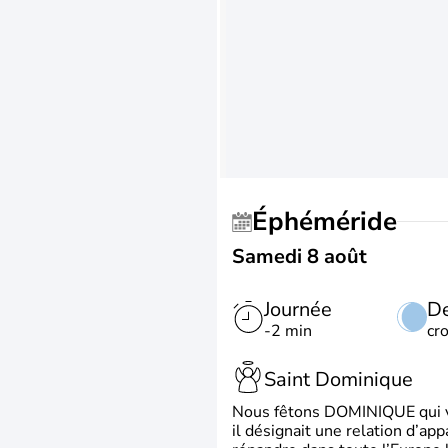
Éphéméride
Samedi 8 août
Journée
De
-2 min
cr
Saint Dominique
Nous fêtons DOMINIQUE qui vien
il désignait une relation d’ap