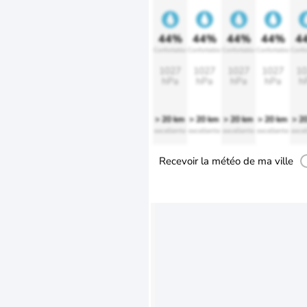
44%
44%
44%
44%
4
Confortable
Confortable
Confortable
Confortable
Confo
1027
1027
1027
1027
10
hPa
hPa
hPa
hPa
h
> 20 km
> 20 km
> 20 km
> 20 km
> 2
excellente
excellente
excellente
excellente
excel
Recevoir la météo de ma ville