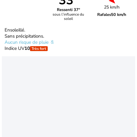
33°
25 km/h
Ressenti 37°
Rafales
50 km/h
sous l’influence du
soleil
Ensoleillé.
Sans précipitations.
Aucun risque de pluie
Indice UV
10
Très fort