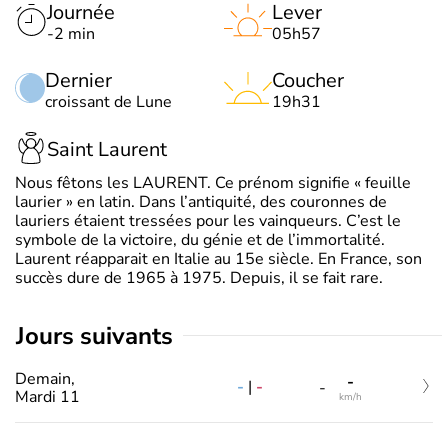
Journée
Lever
-2 min
05h57
Dernier
Coucher
croissant de Lune
19h31
Saint Laurent
Nous fêtons les LAURENT. Ce prénom signifie « feuille
laurier » en latin. Dans l’antiquité, des couronnes de
lauriers étaient tressées pour les vainqueurs. C’est le
symbole de la victoire, du génie et de l’immortalité.
Laurent réapparait en Italie au 15e siècle. En France, son
succès dure de 1965 à 1975. Depuis, il se fait rare.
jours suivants
Demain,
-
-
|
-
-
Mardi 11
km/h