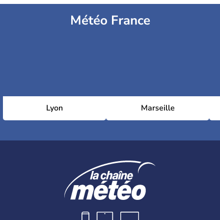
Météo France
Lyon
Marseille