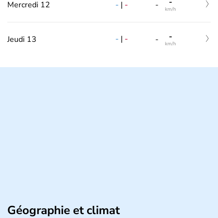
-
-
|
-
Mercredi 12
-
km/h
-
-
|
-
Jeudi 13
-
km/h
Géographie et climat