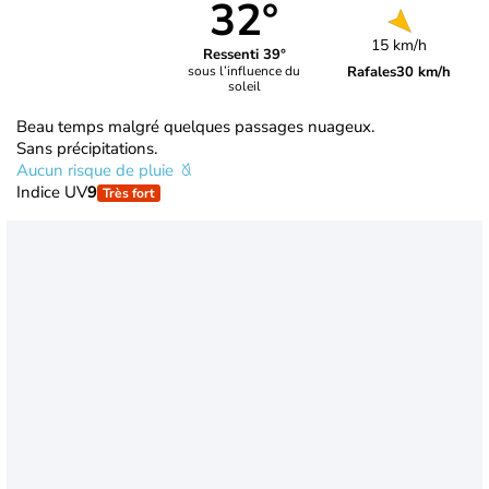
32°
15 km/h
Ressenti 39°
Rafales
30 km/h
sous l’influence du
soleil
Beau temps malgré quelques passages nuageux.
Sans précipitations.
Aucun risque de pluie
Indice UV
9
Très fort