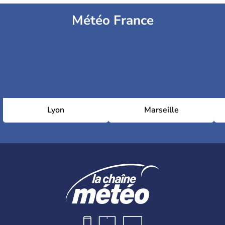
Météo France
Lyon
Marseille