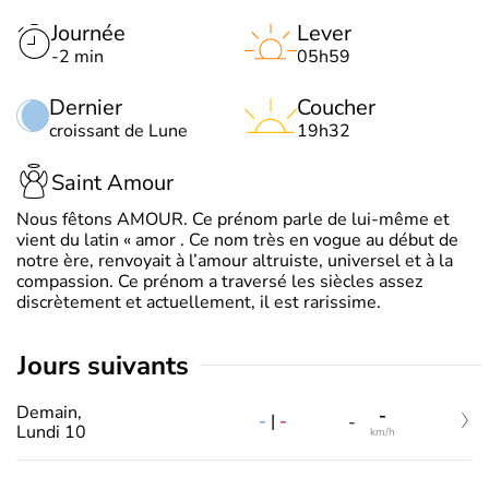
Journée
Lever
-2 min
05h59
Dernier
Coucher
croissant de Lune
19h32
Saint Amour
Nous fêtons AMOUR. Ce prénom parle de lui-même et
vient du latin « amor . Ce nom très en vogue au début de
notre ère, renvoyait à l’amour altruiste, universel et à la
compassion. Ce prénom a traversé les siècles assez
discrètement et actuellement, il est rarissime.
jours suivants
Demain,
-
-
|
-
-
Lundi 10
km/h