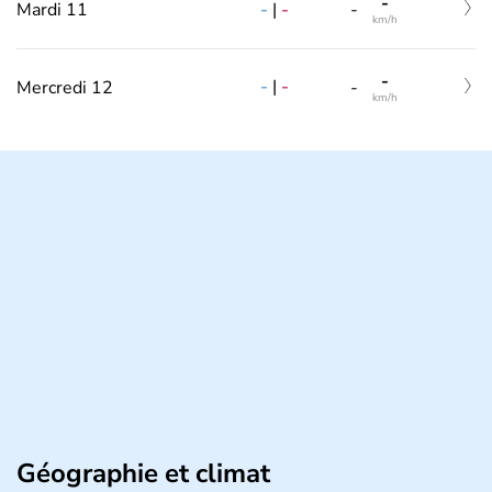
-
-
|
-
Mardi 11
-
km/h
-
-
|
-
Mercredi 12
-
km/h
Géographie et climat