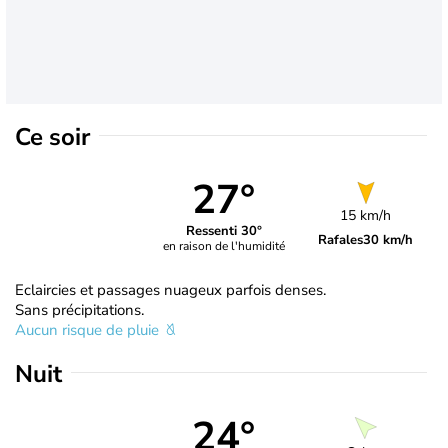
Ce soir
27°
15 km/h
Ressenti 30°
Rafales
30 km/h
en raison de l'humidité
Eclaircies et passages nuageux parfois denses.
Sans précipitations.
Aucun risque de pluie
Nuit
24°