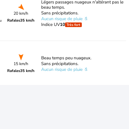
Légers passages nuageux n'altérant pas le
beau temps.
Sans précipitations.
20 km/h
Aucun risque de pluie
Rafales
35 km/h
du
Indice UV
10
Très fort
Beau temps peu nuageux.
Sans précipitations.
15 km/h
Aucun risque de pluie
Rafales
35 km/h