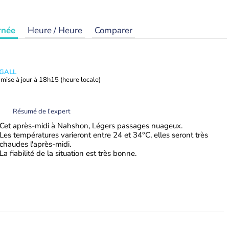
rnée
Heure / Heure
Comparer
 GALL
mise à jour à
18h15
(heure locale)
Résumé de l’expert
Cet après-midi à Nahshon, Légers passages nuageux.
Les températures varieront entre 24 et 34°C, elles seront très
chaudes l'après-midi.
La fiabilité de la situation est très bonne.