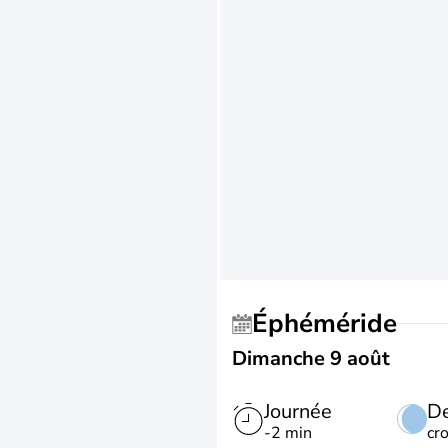
Éphéméride
Dimanche 9 août
Journée
De
-2 min
cr