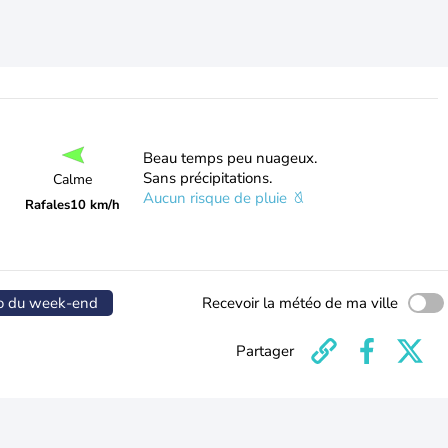
Beau temps peu nuageux.
Sans précipitations.
Calme
Aucun risque de pluie
Rafales
10 km/h
o du week-end
Recevoir la météo de ma ville
Partager