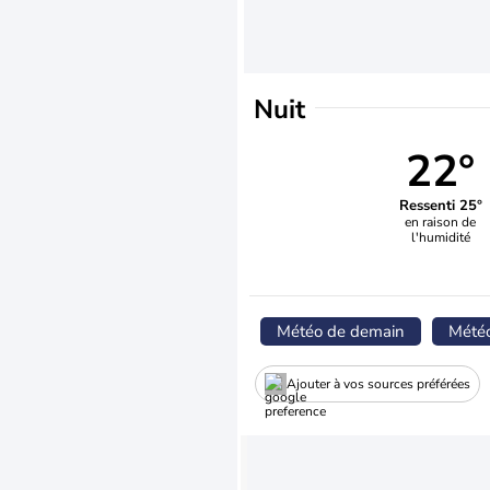
Nuit
22°
Ressenti 25°
en raison de
l'humidité
Météo de demain
Mété
Ajouter à vos sources préférées