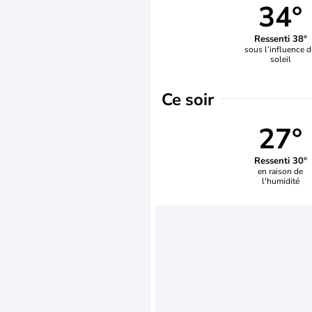
34°
Ressenti 38°
sous l’influence 
soleil
Ce soir
27°
Ressenti 30°
en raison de
l'humidité