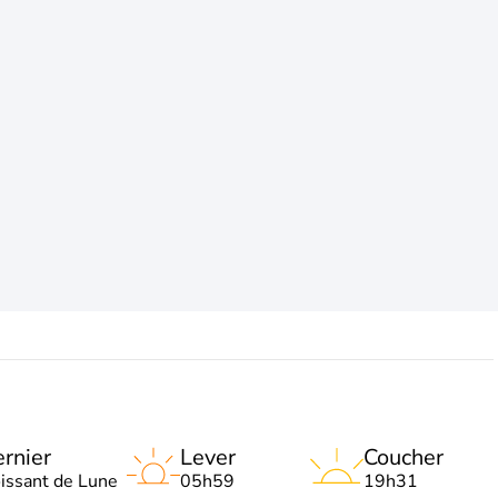
rnier
Lever
Coucher
oissant de Lune
05h59
19h31