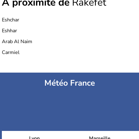
À proximité de
Rakefet
Eshchar
Eshhar
Arab Al Naim
Carmiel
Météo France
Lyon
Marseille