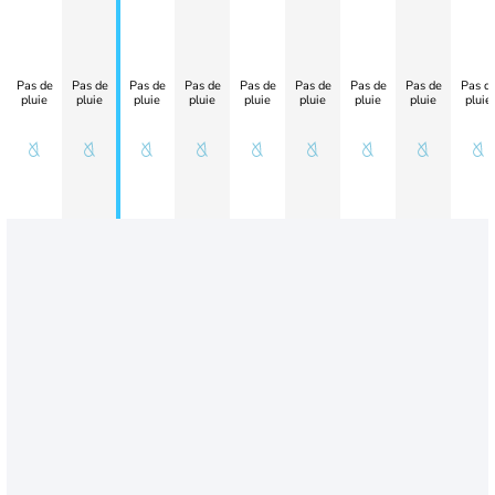
Pas de
Pas de
Pas de
Pas de
Pas de
Pas de
Pas de
Pas de
Pas d
pluie
pluie
pluie
pluie
pluie
pluie
pluie
pluie
pluie