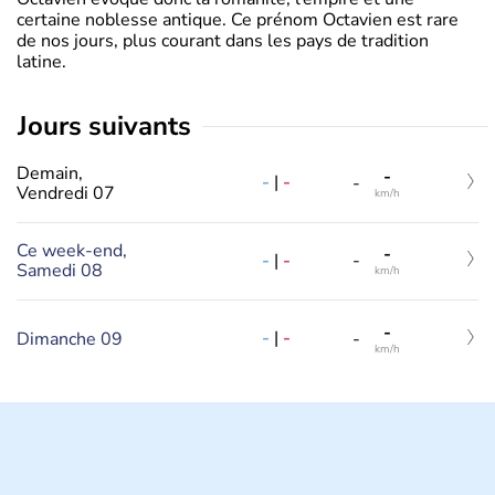
certaine noblesse antique. Ce prénom Octavien est rare
de nos jours, plus courant dans les pays de tradition
latine.
jours suivants
Demain,
-
-
|
-
-
Vendredi 07
km/h
Ce week-end,
-
-
|
-
-
Samedi 08
km/h
-
-
|
-
Dimanche 09
-
km/h