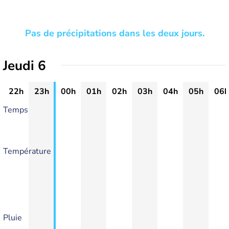
Pas de précipitations dans les deux jours.
Jeudi 6
22h
23h
00h
01h
02h
03h
04h
05h
06h
Temps
Température
Pluie