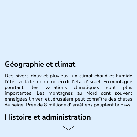
Géographie et climat
Des hivers doux et pluvieux, un climat chaud et humide
l'été : voilà le menu météo de l'état d'Israël. En montagne
pourtant, les variations climatiques sont plus
importantes. Les montagnes au Nord sont souvent
enneigées l'hiver, et Jérusalem peut connaître des chutes
de neige. Près de 8 millions d'Israéliens peuplent le pays.
Histoire et administration
L'Israël est un état de la partie est de la Méditerranée,
ayant proclamé son indépendance le 14 mai 1948. Israël