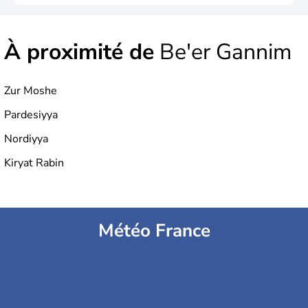
À proximité de
Be'er Gannim
Zur Moshe
Pardesiyya
Nordiyya
Kiryat Rabin
Météo France