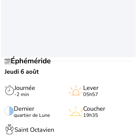
Éphéméride
Jeudi 6 août
Journée
Lever
-2 min
05h57
Dernier
Coucher
quartier de Lune
19h35
Saint Octavien