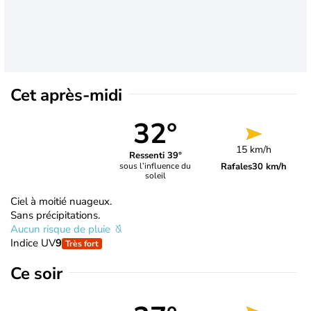
Cet après-midi
32°
15 km/h
Ressenti 39°
Rafales
30 km/h
sous l’influence du
soleil
Ciel à moitié nuageux.
Sans précipitations.
Aucun risque de pluie
Indice UV
9
Très fort
Ce soir