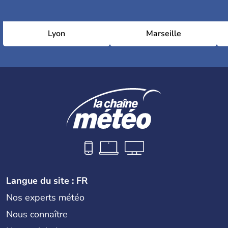
Lyon
Marseille
Langue du site : FR
Nos experts météo
Nous connaître