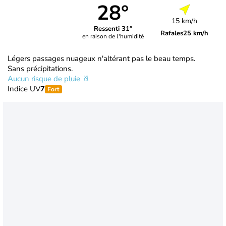
28°
15 km/h
Ressenti 31°
Rafales
25 km/h
en raison de l'humidité
Légers passages nuageux n'altérant pas le beau temps.
Sans précipitations.
Aucun risque de pluie
Indice UV
7
Fort