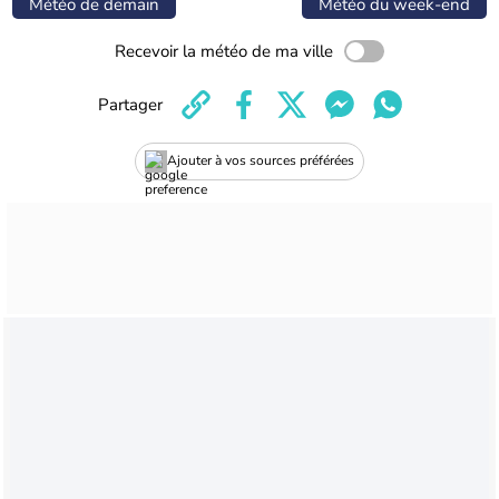
Météo de demain
Météo du week-end
Recevoir la météo de ma ville
Partager
Ajouter à vos sources préférées