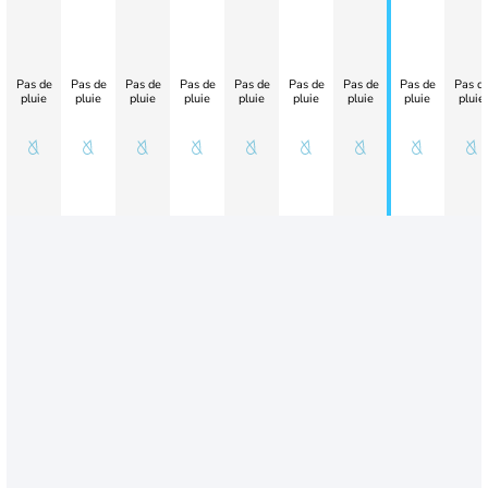
Pas de
Pas de
Pas de
Pas de
Pas de
Pas de
Pas de
Pas de
Pas d
pluie
pluie
pluie
pluie
pluie
pluie
pluie
pluie
pluie