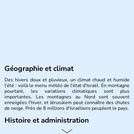
Géographie et climat
Des hivers doux et pluvieux, un climat chaud et humide
l'été : voilà le menu météo de l'état d'Israël. En montagne
pourtant, les variations climatiques sont plus
importantes. Les montagnes au Nord sont souvent
enneigées l'hiver, et Jérusalem peut connaître des chutes
de neige. Près de 8 millions d'Israéliens peuplent le pays.
Histoire et administration
L'Israël est un état de la partie est de la Méditerranée,