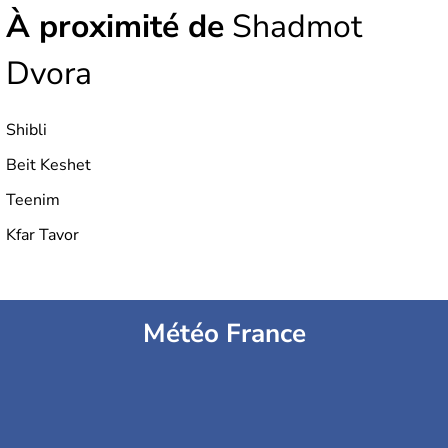
À proximité de
Shadmot
Dvora
Shibli
Beit Keshet
Teenim
Kfar Tavor
Météo France