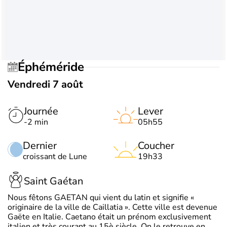
Éphéméride
Vendredi 7 août
Journée
Lever
-2 min
05h55
Dernier
Coucher
croissant de Lune
19h33
Saint Gaétan
Nous fêtons GAETAN qui vient du latin et signifie «
originaire de la ville de Caillatia ». Cette ville est devenue
Gaëte en Italie. Caetano était un prénom exclusivement
italien et très courant au 15è siècle. On le retrouve en