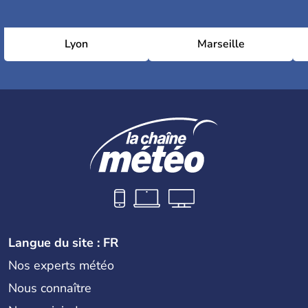
Lyon
Marseille
Langue du site : FR
Nos experts météo
Nous connaître