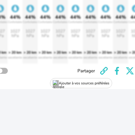
4%
44%
44%
44%
44%
44%
44%
44%
44%
4
rtable
Confortable
Confortable
Confortable
Confortable
Confortable
Confortable
Confortable
Confortable
Confo
27
1027
1027
1027
1027
1027
1027
1027
1027
1
Pa
hPa
hPa
hPa
hPa
hPa
hPa
hPa
hPa
h
0 km
> 20 km
> 20 km
> 20 km
> 20 km
> 20 km
> 20 km
> 20 km
> 20 km
> 2
lente
excellente
excellente
excellente
excellente
excellente
excellente
excellente
excellente
exce
Partager
Ajouter à vos sources préférées