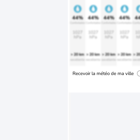
44%
44%
44%
44%
4
Confortable
Confortable
Confortable
Confortable
Confo
1027
1027
1027
1027
10
hPa
hPa
hPa
hPa
h
> 20 km
> 20 km
> 20 km
> 20 km
> 2
excellente
excellente
excellente
excellente
excel
Recevoir la météo de ma ville