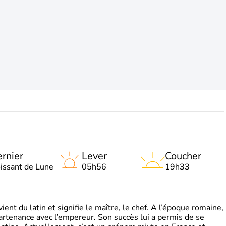
rnier
Lever
Coucher
oissant de Lune
05h56
19h33
t du latin et signifie le maître, le chef. A l’époque romaine,
partenance avec l’empereur. Son succès lui a permis de se