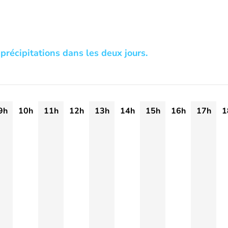
précipitations dans les deux jours.
9h
10h
11h
12h
13h
14h
15h
16h
17h
1