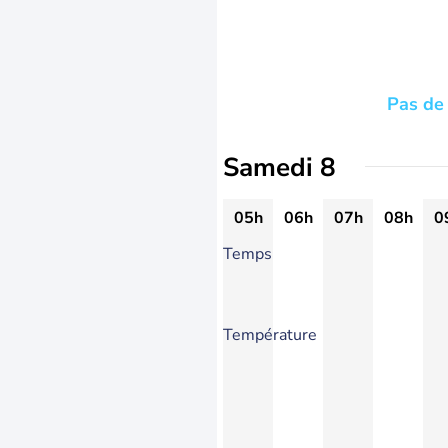
Pas de 
Samedi 8
05h
06h
07h
08h
0
Temps
Température