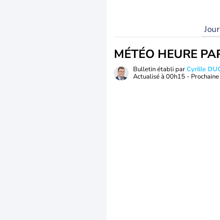
Jou
MÉTÉO HEURE PA
Bulletin établi par
Cyrille D
Actualisé à
00h15
- Prochaine 