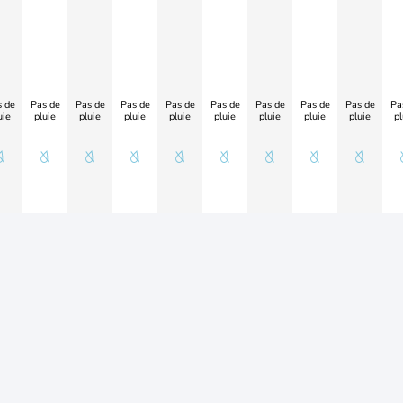
 de
Pas de
Pas de
Pas de
Pas de
Pas de
Pas de
Pas de
Pas de
Pa
uie
pluie
pluie
pluie
pluie
pluie
pluie
pluie
pluie
pl