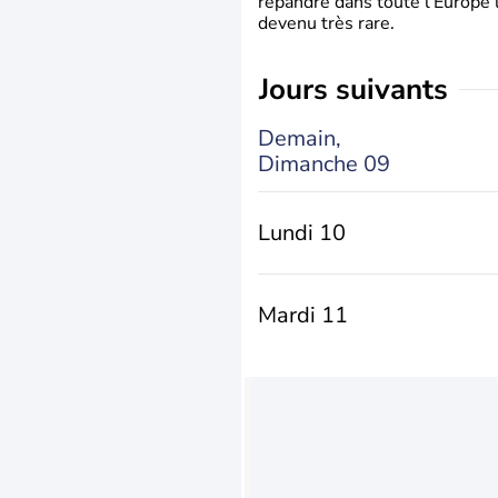
répandre dans toute l’Europe 
devenu très rare.
jours suivants
Demain,
Dimanche 09
Lundi 10
Mardi 11