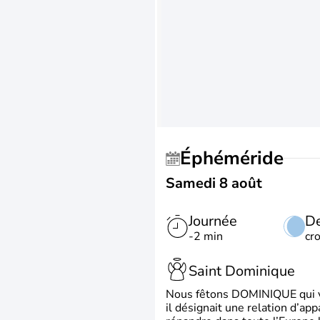
Éphéméride
Samedi 8 août
Journée
De
-2 min
cr
Saint Dominique
Nous fêtons DOMINIQUE qui vien
il désignait une relation d’ap