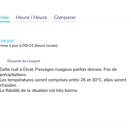
rnée
Heure / Heure
Comparer
UCHESNE
mise à jour à
00h15
(heure locale)
Résumé de l’expert
Cette nuit à Einat, Passages nuageux parfois denses. Pas de
précipitations.
Les températures seront comprises entre 26 et 30°C, elles seront
chaudes.
La fiabilité de la situation est très bonne.