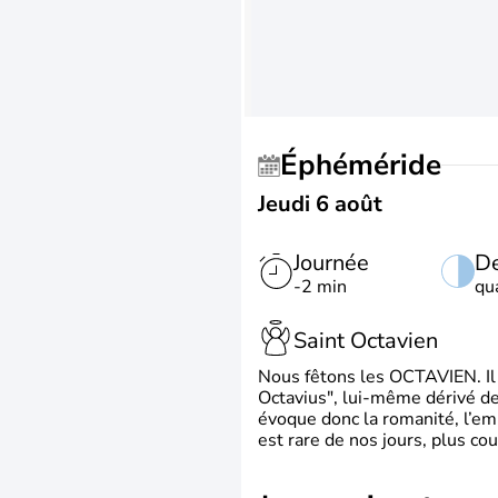
Éphéméride
Jeudi 6 août
Journée
De
-2 min
qu
Saint Octavien
Nous fêtons les OCTAVIEN. Il v
Octavius", lui-même dérivé de 
évoque donc la romanité, l’em
est rare de nos jours, plus cou