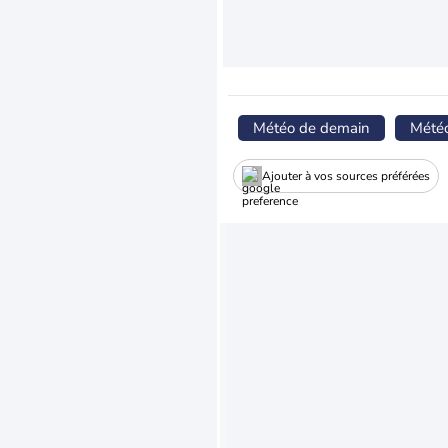
Météo de demain
Mété
Ajouter à vos sources préférées