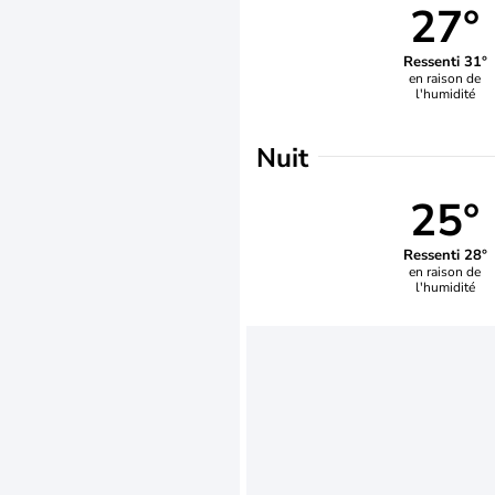
27°
Ressenti 31°
en raison de
l'humidité
Nuit
25°
Ressenti 28°
en raison de
l'humidité