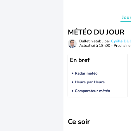
Jou
MÉTÉO DU JOUR
Bulletin établi par
Cyrille D
Actualisé à
18h00
- Prochaine 
En bref
Radar météo
Heure par Heure
Comparateur météo
Ce soir