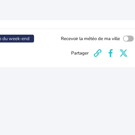
o du week-end
Recevoir la météo de ma ville
Partager