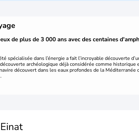
majoritairement de juifs et connaît 
domaine des nouvelles technologies.
oyage
vieux de plus de 3 000 ans avec des centaines d'amp
été spécialisée dans l’énergie a fait l’incroyable découverte d’
 découverte archéologique déjà considérée comme historique et 
 navire découvert dans les eaux profondes de la Méditerranée or
.
Einat