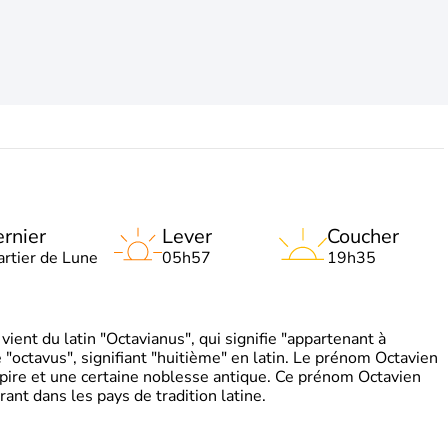
rnier
Lever
Coucher
artier de Lune
05h57
19h35
ient du latin "Octavianus", qui signifie "appartenant à
"octavus", signifiant "huitième" en latin. Le prénom Octavien
pire et une certaine noblesse antique. Ce prénom Octavien
rant dans les pays de tradition latine.