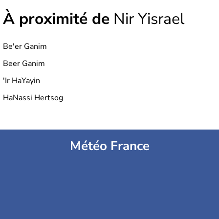
À proximité de
Nir Yisrael
Be'er Ganim
Beer Ganim
'Ir HaYayin
HaNassi Hertsog
Météo France