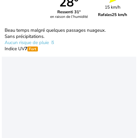
28°
15 km/h
Ressenti 31°
Rafales
25 km/h
en raison de l'humidité
Beau temps malgré quelques passages nuageux.
Sans précipitations.
Aucun risque de pluie
Indice UV
7
Fort