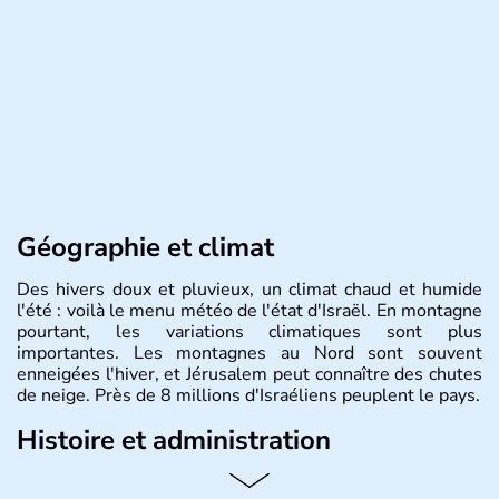
Géographie et climat
Des hivers doux et pluvieux, un climat chaud et humide
l'été : voilà le menu météo de l'état d'Israël. En montagne
pourtant, les variations climatiques sont plus
importantes. Les montagnes au Nord sont souvent
enneigées l'hiver, et Jérusalem peut connaître des chutes
de neige. Près de 8 millions d'Israéliens peuplent le pays.
Histoire et administration
L'Israël est un état de la partie est de la Méditerranée,