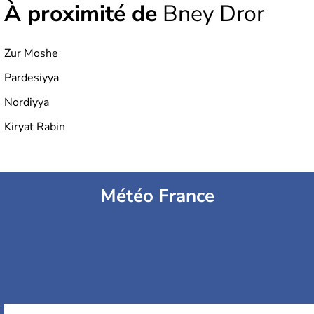
À proximité de
Bney Dror
Zur Moshe
Pardesiyya
Nordiyya
Kiryat Rabin
Météo France