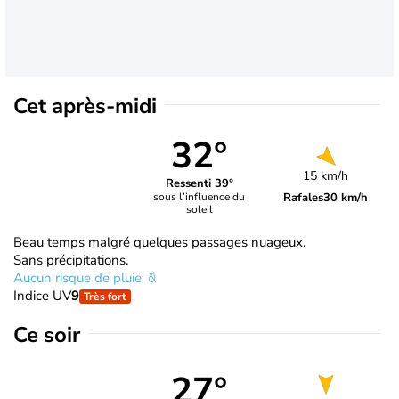
Cet après-midi
32°
15 km/h
Ressenti 39°
Rafales
30 km/h
sous l’influence du
soleil
Beau temps malgré quelques passages nuageux.
Sans précipitations.
Aucun risque de pluie
Indice UV
9
Très fort
Ce soir
27°