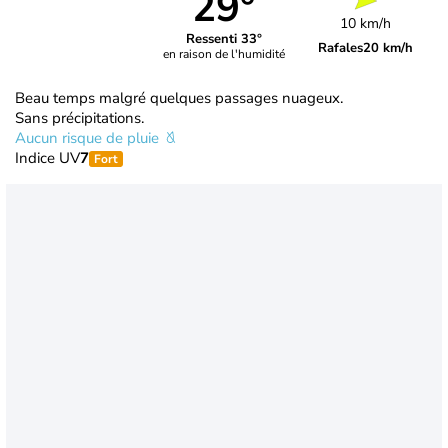
29°
10 km/h
Ressenti 33°
Rafales
20 km/h
en raison de l'humidité
Beau temps malgré quelques passages nuageux.
Sans précipitations.
Aucun risque de pluie
Indice UV
7
Fort