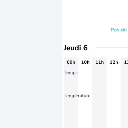
Pas de 
Jeudi 6
09h
10h
11h
12h
1
Temps
Température