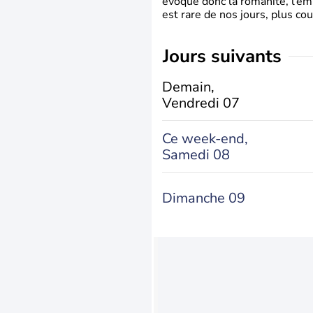
évoque donc la romanité, l’em
est rare de nos jours, plus cou
jours suivants
Demain,
Vendredi 07
Ce week-end,
Samedi 08
Dimanche 09