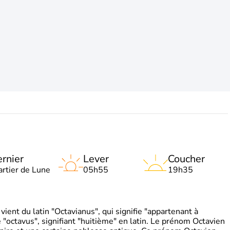
rnier
Lever
Coucher
artier de Lune
05h55
19h35
ient du latin "Octavianus", qui signifie "appartenant à
"octavus", signifiant "huitième" en latin. Le prénom Octavien