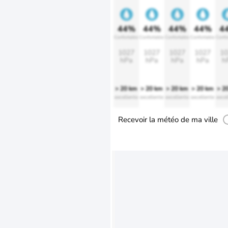
44%
44%
44%
44%
4
Confortable
Confortable
Confortable
Confortable
Confo
1027
1027
1027
1027
10
hPa
hPa
hPa
hPa
h
> 20 km
> 20 km
> 20 km
> 20 km
> 2
excellente
excellente
excellente
excellente
excel
Recevoir la météo de ma ville