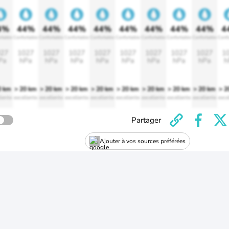
4%
44%
44%
44%
44%
44%
44%
44%
44%
4
rtable
Confortable
Confortable
Confortable
Confortable
Confortable
Confortable
Confortable
Confortable
Confo
27
1027
1027
1027
1027
1027
1027
1027
1027
1
Pa
hPa
hPa
hPa
hPa
hPa
hPa
hPa
hPa
h
0 km
> 20 km
> 20 km
> 20 km
> 20 km
> 20 km
> 20 km
> 20 km
> 20 km
> 2
lente
excellente
excellente
excellente
excellente
excellente
excellente
excellente
excellente
exce
Partager
Ajouter à vos sources préférées