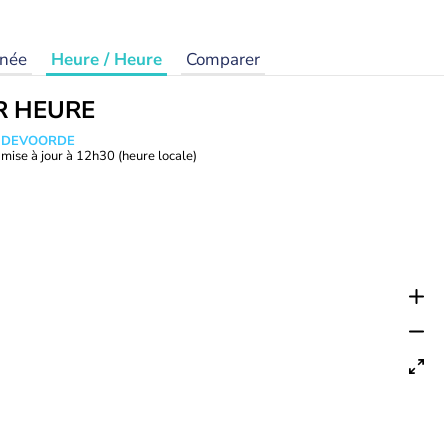
rnée
Heure / Heure
Comparer
R HEURE
ANDEVOORDE
mise à jour à
12h30
(heure locale)