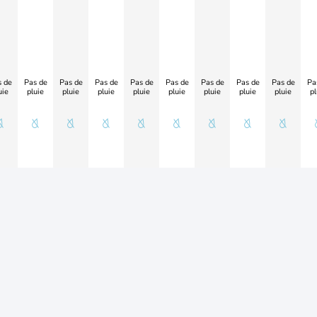
 de
Pas de
Pas de
Pas de
Pas de
Pas de
Pas de
Pas de
Pas de
Pa
uie
pluie
pluie
pluie
pluie
pluie
pluie
pluie
pluie
pl