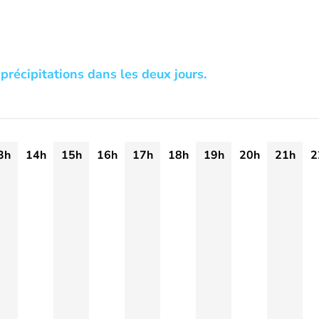
précipitations dans les deux jours.
3h
14h
15h
16h
17h
18h
19h
20h
21h
2