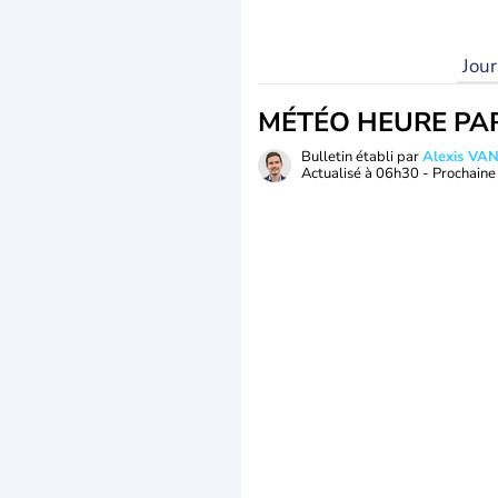
Jou
MÉTÉO HEURE PA
Bulletin établi par
Alexis V
Actualisé à
06h30
- Prochaine 