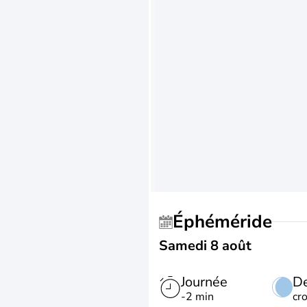
Éphéméride
Samedi 8 août
Journée
De
-2 min
cr