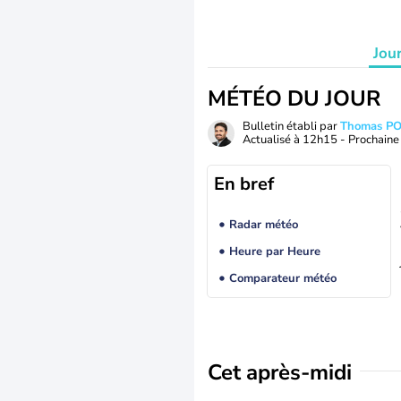
Jou
MÉTÉO DU JOUR
Bulletin établi par
Thomas P
Actualisé à
12h15
- Prochaine 
En bref
Radar météo
Heure par Heure
Comparateur météo
Cet après-midi