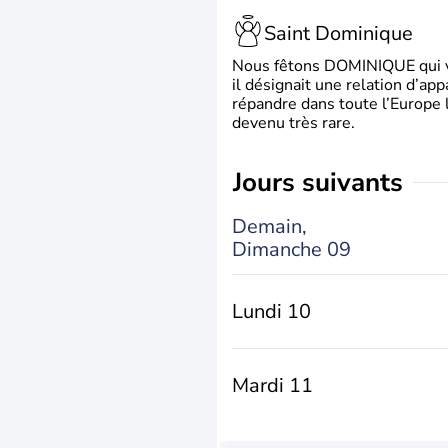
Saint Dominique
Nous fêtons DOMINIQUE qui vien
il désignait une relation d’ap
répandre dans toute l’Europe 
devenu très rare.
jours suivants
Demain,
Dimanche 09
Lundi 10
Mardi 11