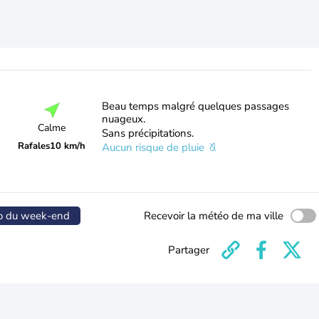
Beau temps malgré quelques passages
nuageux.
Calme
Sans précipitations.
Rafales
10 km/h
Aucun risque de pluie
o du week-end
Recevoir la météo de ma ville
Partager