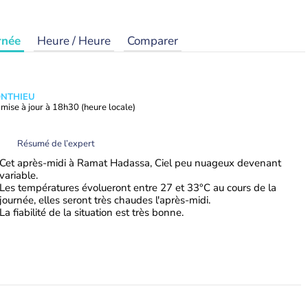
rnée
Heure / Heure
Comparer
ONTHIEU
mise à jour à
18h30
(heure locale)
Résumé de l’expert
Cet après-midi à Ramat Hadassa, Ciel peu nuageux devenant
variable.
Les températures évolueront entre 27 et 33°C au cours de la
journée, elles seront très chaudes l'après-midi.
La fiabilité de la situation est très bonne.