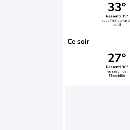
33°
Ressenti 35°
sous l’influence 
soleil
Ce soir
27°
Ressenti 30°
en raison de
l'humidité