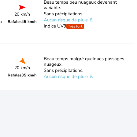
Beau temps peu nuageux devenant
variable.
Sans précipitations.
20 km/h
Aucun risque de pluie
Rafales
45 km/h
du
Indice UV
9
Très fort
Beau temps malgré quelques passages
nuageux.
20 km/h
Sans précipitations.
Rafales
35 km/h
Aucun risque de pluie