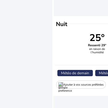
Nuit
25°
Ressenti 29°
en raison de
l'humidité
Météo de demain
Mété
Ajouter à vos sources préférées