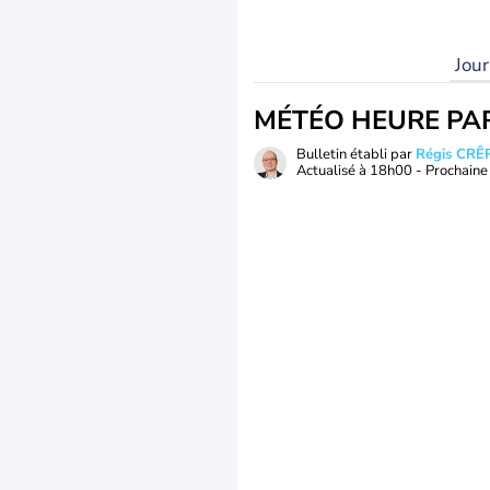
Jou
MÉTÉO HEURE PA
Bulletin établi par
Régis CRÊ
Actualisé à
18h00
- Prochaine 