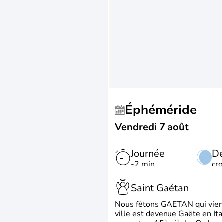
Éphéméride
Vendredi 7 août
Journée
De
-2 min
cr
Saint Gaétan
Nous fêtons GAETAN qui vient du
ville est devenue Gaëte en Ita