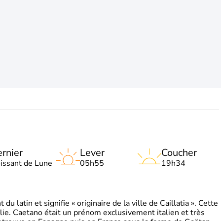
rnier
Lever
Coucher
oissant de Lune
05h55
19h34
 latin et signifie « originaire de la ville de Caillatia ». Cette
lie. Caetano était un prénom exclusivement italien et très