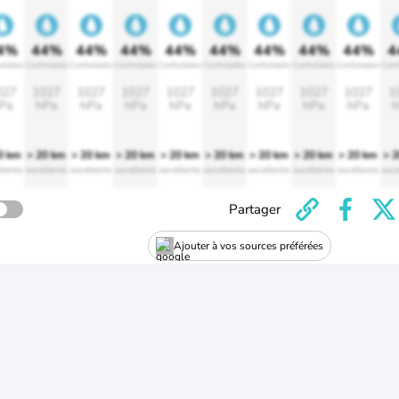
4%
44%
44%
44%
44%
44%
44%
44%
44%
4
rtable
Confortable
Confortable
Confortable
Confortable
Confortable
Confortable
Confortable
Confortable
Conf
027
1027
1027
1027
1027
1027
1027
1027
1027
1
Pa
hPa
hPa
hPa
hPa
hPa
hPa
hPa
hPa
h
0 km
> 20 km
> 20 km
> 20 km
> 20 km
> 20 km
> 20 km
> 20 km
> 20 km
> 
llente
excellente
excellente
excellente
excellente
excellente
excellente
excellente
excellente
exce
Partager
Ajouter à vos sources préférées