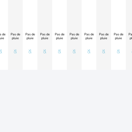
s de
Pas de
Pas de
Pas de
Pas de
Pas de
Pas de
Pas de
Pas de
Pa
uie
pluie
pluie
pluie
pluie
pluie
pluie
pluie
pluie
p