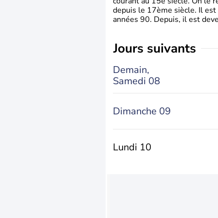
courant au 15è siècle. On le 
depuis le 17ème siècle. Il est
années 90. Depuis, il est deve
jours suivants
Demain,
Samedi 08
Dimanche 09
Lundi 10