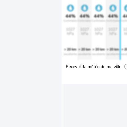
44%
44%
44%
44%
4
Confortable
Confortable
Confortable
Confortable
Confo
1027
1027
1027
1027
1
hPa
hPa
hPa
hPa
h
> 20 km
> 20 km
> 20 km
> 20 km
> 2
excellente
excellente
excellente
excellente
exce
Recevoir la météo de ma ville