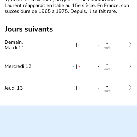
Laurent réapparait en Italie au 15e siècle. En France, son
succès dure de 1965 à 1975. Depuis, il se fait rare.
jours suivants
Demain,
-
-
|
-
-
Mardi 11
km/h
-
-
|
-
Mercredi 12
-
km/h
-
-
|
-
Jeudi 13
-
km/h