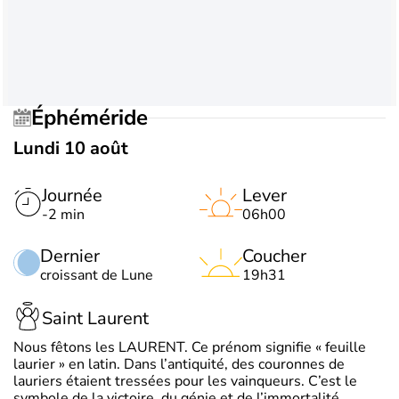
Éphéméride
Lundi 10 août
Journée
Lever
-2 min
06h00
Dernier
Coucher
croissant de Lune
19h31
Saint Laurent
Nous fêtons les LAURENT. Ce prénom signifie « feuille
laurier » en latin. Dans l’antiquité, des couronnes de
lauriers étaient tressées pour les vainqueurs. C’est le
symbole de la victoire, du génie et de l’immortalité.