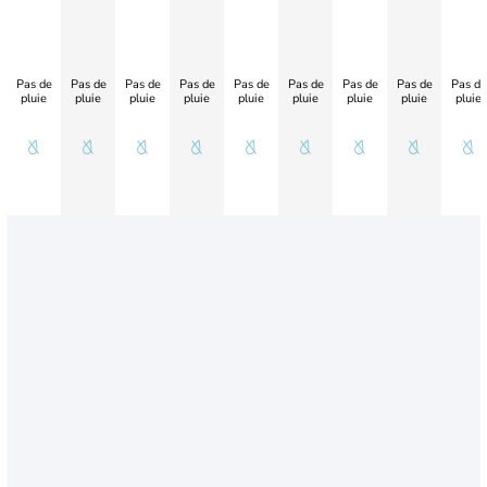
Pas de
Pas de
Pas de
Pas de
Pas de
Pas de
Pas de
Pas de
Pas de
pluie
pluie
pluie
pluie
pluie
pluie
pluie
pluie
pluie