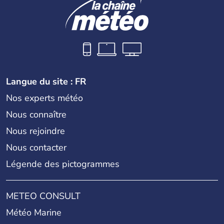
Langue du site : FR
Nos experts météo
Nous connaître
Nous rejoindre
Nous contacter
Légende des pictogrammes
METEO CONSULT
Météo Marine