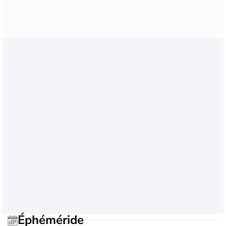
Éphéméride