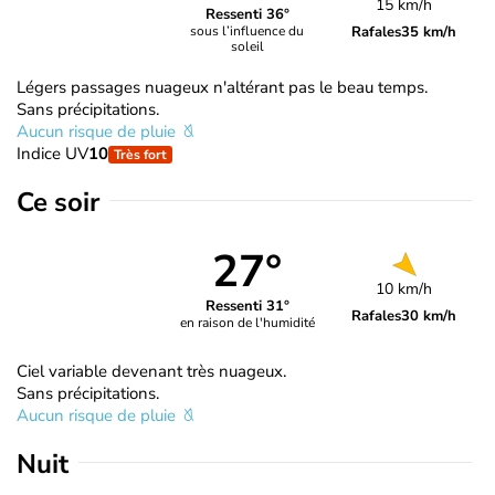
15 km/h
Ressenti 36°
Rafales
35 km/h
sous l’influence du
soleil
Légers passages nuageux n'altérant pas le beau temps.
Sans précipitations.
Aucun risque de pluie
Indice UV
10
Très fort
Ce soir
27°
10 km/h
Ressenti 31°
Rafales
30 km/h
en raison de l'humidité
Ciel variable devenant très nuageux.
Sans précipitations.
Aucun risque de pluie
Nuit