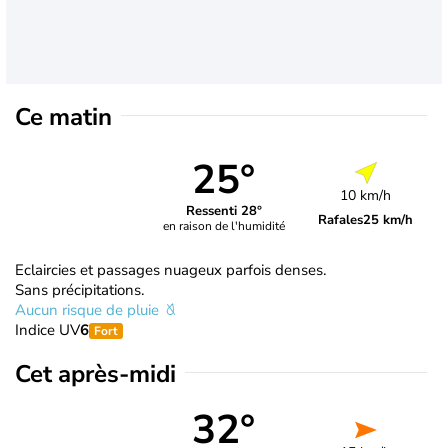
Ce matin
25°
10 km/h
Ressenti 28°
Rafales
25 km/h
en raison de l'humidité
Eclaircies et passages nuageux parfois denses.
Sans précipitations.
Aucun risque de pluie
Indice UV
6
Fort
Cet après-midi
32°