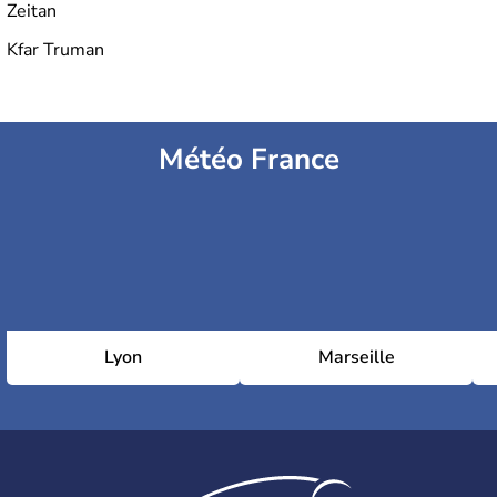
Zeitan
Kfar Truman
Météo France
Lyon
Marseille