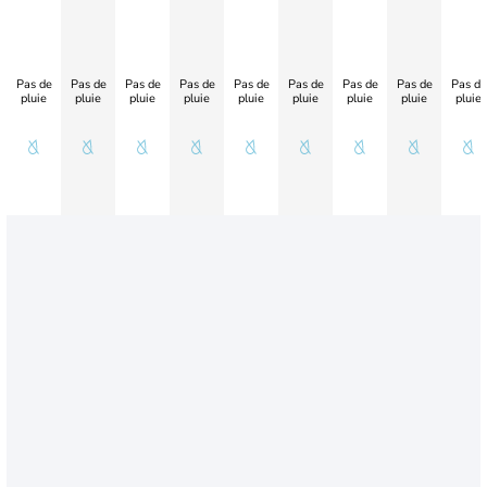
Pas de
Pas de
Pas de
Pas de
Pas de
Pas de
Pas de
Pas de
Pas de
pluie
pluie
pluie
pluie
pluie
pluie
pluie
pluie
pluie