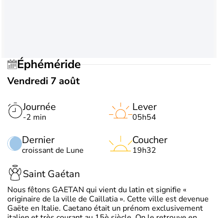
Éphéméride
Vendredi 7 août
Journée
Lever
-2 min
05h54
Dernier
Coucher
croissant de Lune
19h32
Saint Gaétan
Nous fêtons GAETAN qui vient du latin et signifie «
originaire de la ville de Caillatia ». Cette ville est devenue
Gaëte en Italie. Caetano était un prénom exclusivement
italien et très courant au 15è siècle. On le retrouve en