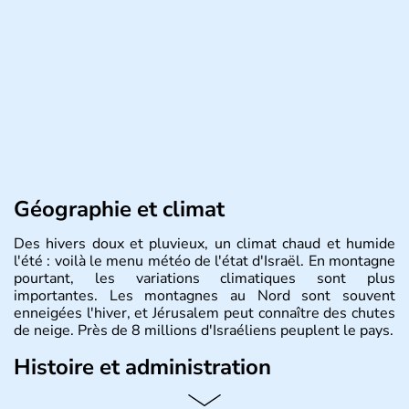
Géographie et climat
Des hivers doux et pluvieux, un climat chaud et humide
l'été : voilà le menu météo de l'état d'Israël. En montagne
pourtant, les variations climatiques sont plus
importantes. Les montagnes au Nord sont souvent
enneigées l'hiver, et Jérusalem peut connaître des chutes
de neige. Près de 8 millions d'Israéliens peuplent le pays.
Histoire et administration
L'Israël est un état de la partie est de la Méditerranée,