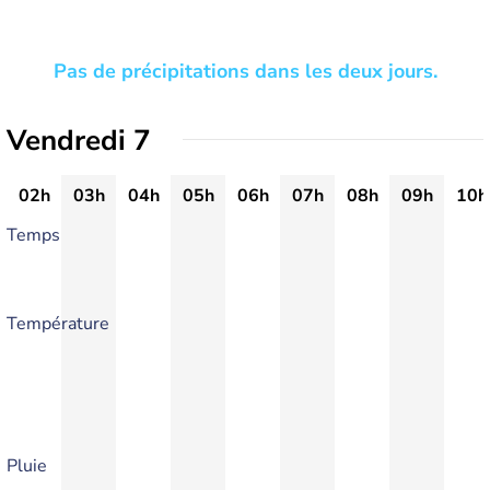
Pas de précipitations dans les deux jours.
Vendredi 7
02h
03h
04h
05h
06h
07h
08h
09h
10h
Temps
Température
Pluie