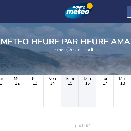
METEO HEURE PAR 
Israël (District sud)
ar
Mer
Jeu
Ven
Sam
Dim
Lun
Mar
1
12
13
14
15
16
17
18
-
-
-
-
-
-
-
-
-
-
-
-
-
-
-
-