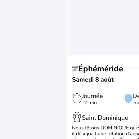
Éphéméride
Samedi 8 août
Journée
De
-2 min
cr
Saint Dominique
Nous fêtons DOMINIQUE qui vien
il désignait une relation d’ap