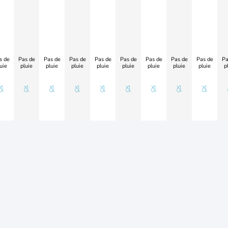
s de
Pas de
Pas de
Pas de
Pas de
Pas de
Pas de
Pas de
Pas de
Pa
uie
pluie
pluie
pluie
pluie
pluie
pluie
pluie
pluie
p