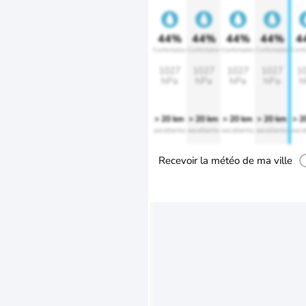
44%
44%
44%
44%
4
Confortable
Confortable
Confortable
Confortable
Confo
1027
1027
1027
1027
1
hPa
hPa
hPa
hPa
h
> 20 km
> 20 km
> 20 km
> 20 km
> 2
excellente
excellente
excellente
excellente
exce
Recevoir la météo de ma ville