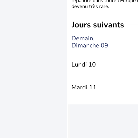
répandre dans toute l’Europe 
devenu très rare.
jours suivants
Demain,
Dimanche 09
Lundi 10
Mardi 11