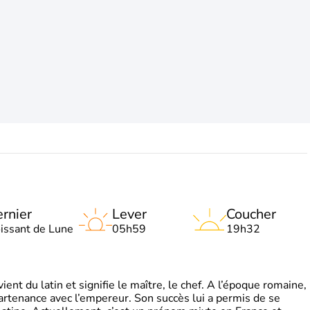
rnier
Lever
Coucher
oissant de Lune
05h59
19h32
t du latin et signifie le maître, le chef. A l’époque romaine,
partenance avec l’empereur. Son succès lui a permis de se