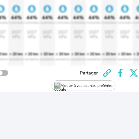
4%
44%
44%
44%
44%
44%
44%
44%
44%
4
rtable
Confortable
Confortable
Confortable
Confortable
Confortable
Confortable
Confortable
Confortable
Conf
027
1027
1027
1027
1027
1027
1027
1027
1027
1
Pa
hPa
hPa
hPa
hPa
hPa
hPa
hPa
hPa
h
0 km
> 20 km
> 20 km
> 20 km
> 20 km
> 20 km
> 20 km
> 20 km
> 20 km
> 
llente
excellente
excellente
excellente
excellente
excellente
excellente
excellente
excellente
exce
Partager
Ajouter à vos sources préférées