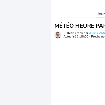
Jou
MÉTÉO HEURE PA
Bulletin établi par
Alexis V
Actualisé à
18h00
- Prochaine 