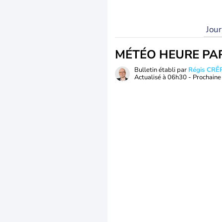
Jou
MÉTÉO HEURE PA
Bulletin établi par
Régis CRÊ
Actualisé à
06h30
- Prochaine 