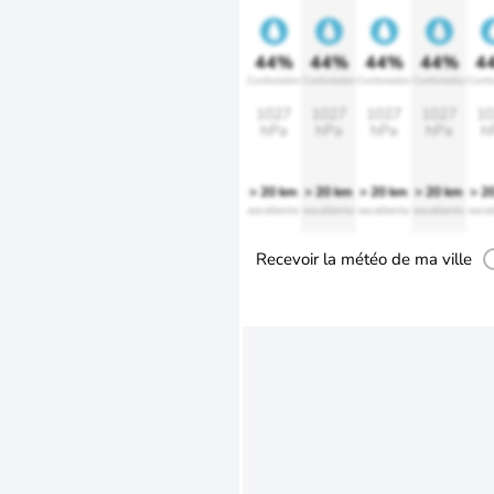
44%
44%
44%
44%
4
Confortable
Confortable
Confortable
Confortable
Confo
1027
1027
1027
1027
10
hPa
hPa
hPa
hPa
h
> 20 km
> 20 km
> 20 km
> 20 km
> 2
excellente
excellente
excellente
excellente
excel
Recevoir la météo de ma ville