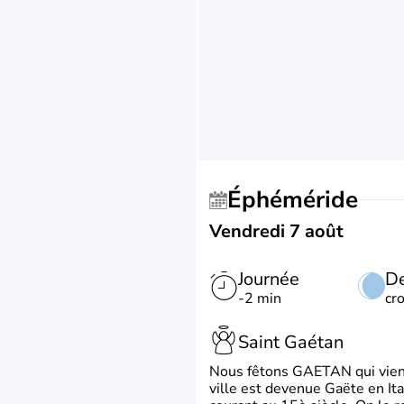
Éphéméride
Vendredi 7 août
Journée
De
-2 min
cr
Saint Gaétan
Nous fêtons GAETAN qui vient du
ville est devenue Gaëte en Ita