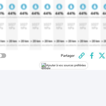
4%
44%
44%
44%
44%
44%
44%
44%
44%
4
rtable
Confortable
Confortable
Confortable
Confortable
Confortable
Confortable
Confortable
Confortable
Confo
27
1027
1027
1027
1027
1027
1027
1027
1027
1
Pa
hPa
hPa
hPa
hPa
hPa
hPa
hPa
hPa
h
0 km
> 20 km
> 20 km
> 20 km
> 20 km
> 20 km
> 20 km
> 20 km
> 20 km
> 2
lente
excellente
excellente
excellente
excellente
excellente
excellente
excellente
excellente
exce
Partager
Ajouter à vos sources préférées