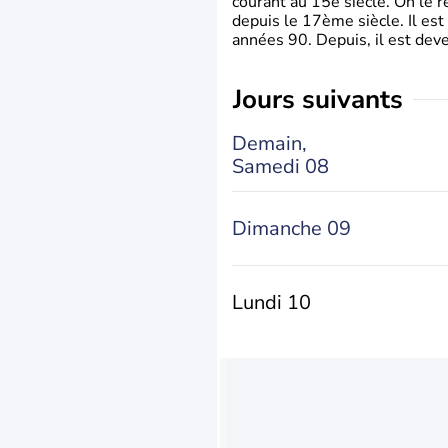
courant au 15è siècle. On le 
depuis le 17ème siècle. Il est
années 90. Depuis, il est deve
jours suivants
Demain,
Samedi 08
Dimanche 09
Lundi 10