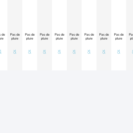
 de
Pas de
Pas de
Pas de
Pas de
Pas de
Pas de
Pas de
Pas de
Pa
uie
pluie
pluie
pluie
pluie
pluie
pluie
pluie
pluie
pl