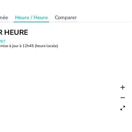
rnée
Heure / Heure
Comparer
R HEURE
PET
mise à jour à
12h45
(heure locale)