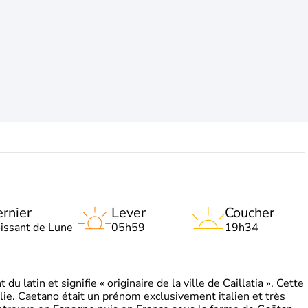
rnier
Lever
Coucher
oissant de Lune
05h59
19h34
 latin et signifie « originaire de la ville de Caillatia ». Cette
lie. Caetano était un prénom exclusivement italien et très