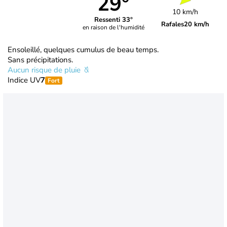
29°
10 km/h
Ressenti 33°
Rafales
20 km/h
en raison de l'humidité
Ensoleillé, quelques cumulus de beau temps.
Sans précipitations.
Aucun risque de pluie
Indice UV
7
Fort