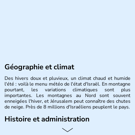
Géographie et climat
Des hivers doux et pluvieux, un climat chaud et humide
l'été : voilà le menu météo de l'état d'Israël. En montagne
pourtant, les variations climatiques sont plus
importantes. Les montagnes au Nord sont souvent
enneigées l'hiver, et Jérusalem peut connaître des chutes
de neige. Près de 8 millions d'Israéliens peuplent le pays.
Histoire et administration
L'Israël est un état de la partie est de la Méditerranée,