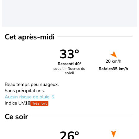
Cet après-midi
33°
20 km/h
Ressenti 40°
Rafales
35 km/h
sous l’influence du
soleil
Beau temps peu nuageux.
Sans précipitations.
Aucun risque de pluie
Indice UV
10
Très fort
Ce soir
26°