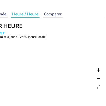
rnée
Heure / Heure
Comparer
R HEURE
PET
mise à jour à
12h30
(heure locale)