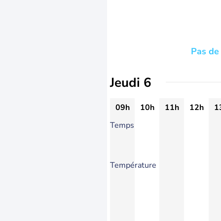
Pas de 
Jeudi 6
09h
10h
11h
12h
1
Temps
Température