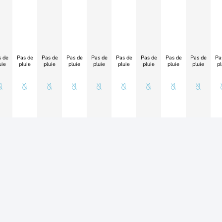
 de
Pas de
Pas de
Pas de
Pas de
Pas de
Pas de
Pas de
Pas de
Pa
uie
pluie
pluie
pluie
pluie
pluie
pluie
pluie
pluie
pl