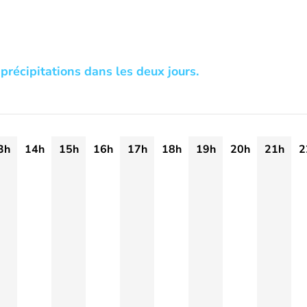
précipitations dans les deux jours.
3h
14h
15h
16h
17h
18h
19h
20h
21h
2