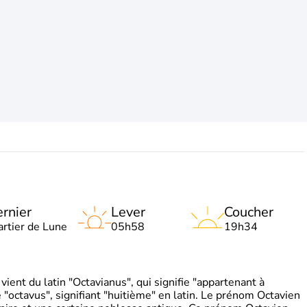
rnier
Lever
Coucher
artier de Lune
05h58
19h34
ient du latin "Octavianus", qui signifie "appartenant à
"octavus", signifiant "huitième" en latin. Le prénom Octavien