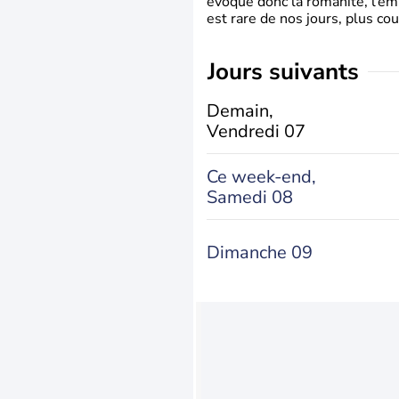
évoque donc la romanité, l’em
est rare de nos jours, plus cou
jours suivants
Demain,
Vendredi 07
Ce week-end,
Samedi 08
Dimanche 09