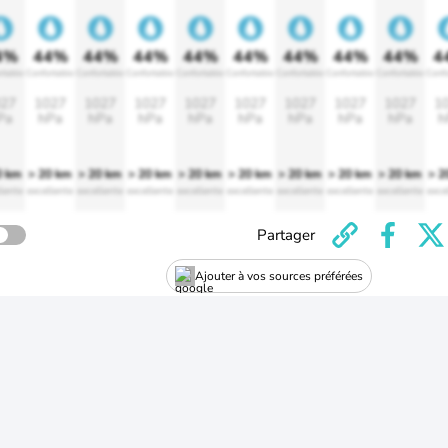
4%
44%
44%
44%
44%
44%
44%
44%
44%
4
rtable
Confortable
Confortable
Confortable
Confortable
Confortable
Confortable
Confortable
Confortable
Confo
27
1027
1027
1027
1027
1027
1027
1027
1027
1
Pa
hPa
hPa
hPa
hPa
hPa
hPa
hPa
hPa
h
0 km
> 20 km
> 20 km
> 20 km
> 20 km
> 20 km
> 20 km
> 20 km
> 20 km
> 2
lente
excellente
excellente
excellente
excellente
excellente
excellente
excellente
excellente
exce
Partager
Ajouter à vos sources préférées