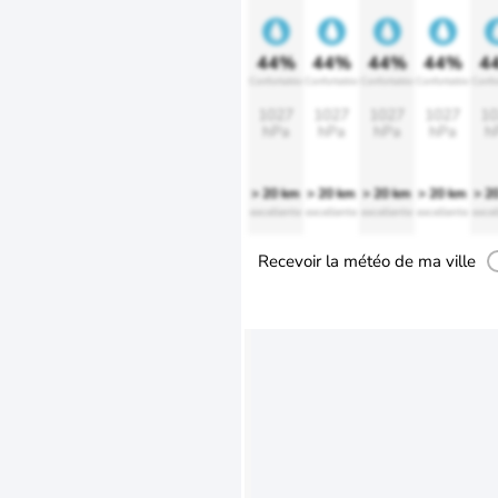
44%
44%
44%
44%
4
Confortable
Confortable
Confortable
Confortable
Confo
1027
1027
1027
1027
10
hPa
hPa
hPa
hPa
h
> 20 km
> 20 km
> 20 km
> 20 km
> 2
excellente
excellente
excellente
excellente
excel
Recevoir la météo de ma ville