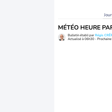
Jou
MÉTÉO HEURE PA
Bulletin établi par
Régis CRÊ
Actualisé à
06h30
- Prochaine 