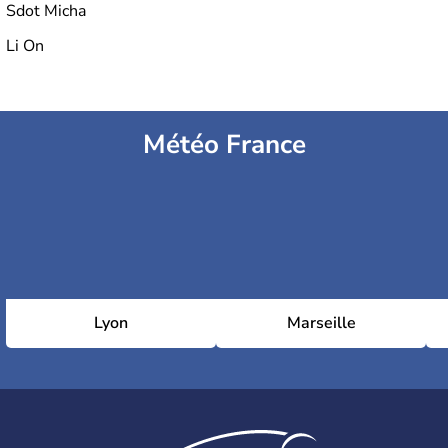
Sdot Micha
Li On
Météo France
Lyon
Marseille