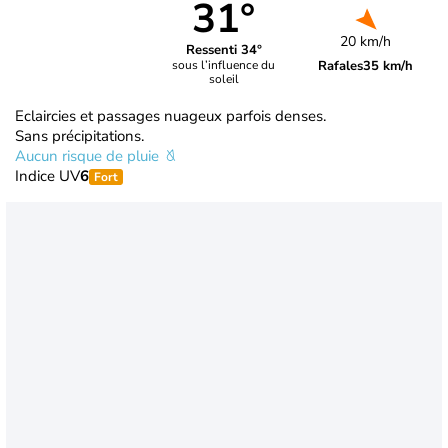
31°
20 km/h
Ressenti 34°
Rafales
35 km/h
sous l’influence du
soleil
Eclaircies et passages nuageux parfois denses.
Sans précipitations.
Aucun risque de pluie
Indice UV
6
Fort