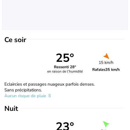
Ce soir
25°
15 km/h
Ressenti 28°
Rafales
35 km/h
en raison de l'humidité
Eclaircies et passages nuageux parfois denses.
Sans précipitations.
Aucun risque de pluie
Nuit
23°