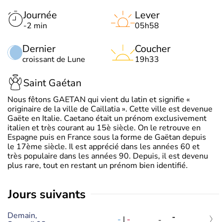
Journée
Lever
-2 min
05h58
Dernier
Coucher
croissant de Lune
19h33
Saint Gaétan
Nous fêtons GAETAN qui vient du latin et signifie «
originaire de la ville de Caillatia ». Cette ville est devenue
Gaëte en Italie. Caetano était un prénom exclusivement
italien et très courant au 15è siècle. On le retrouve en
Espagne puis en France sous la forme de Gaëtan depuis
le 17ème siècle. Il est apprécié dans les années 60 et
très populaire dans les années 90. Depuis, il est devenu
plus rare, tout en restant un prénom bien identifié.
jours suivants
Demain,
-
-
|
-
-