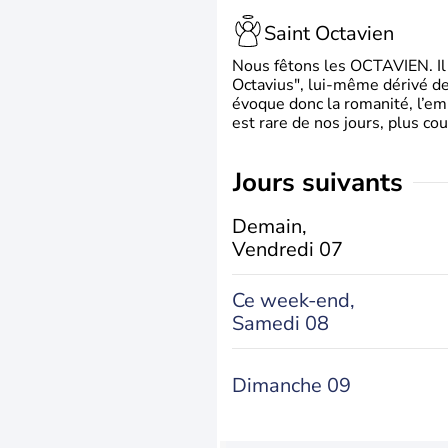
Saint Octavien
Nous fêtons les OCTAVIEN. Il v
Octavius", lui-même dérivé de 
évoque donc la romanité, l’em
est rare de nos jours, plus cou
jours suivants
Demain,
Vendredi 07
Ce week-end,
Samedi 08
Dimanche 09