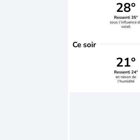
28°
Ressenti 35°
sous l’influence 
soleil
Ce soir
21°
Ressenti 24°
en raison de
l'humidité