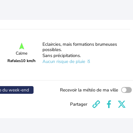
Eclaircies, mais formations brumeuses
possibles.
Calme
Sans précipitations.
Rafales
10 km/h
Aucun risque de pluie
o du week-end
Recevoir la météo de ma ville
Partager