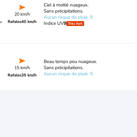
Ciel à moitié nuageux.
Sans précipitations.
20 km/h
Aucun risque de pluie
Rafales
40 km/h
du
Indice UV
9
Très fort
Beau temps peu nuageux.
Sans précipitations.
15 km/h
Aucun risque de pluie
Rafales
35 km/h