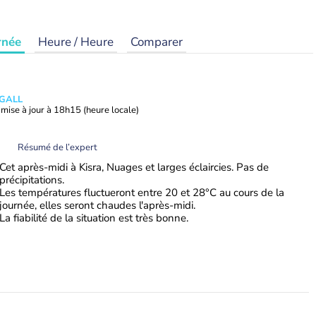
rnée
Heure / Heure
Comparer
 GALL
mise à jour à
18h15
(heure locale)
Résumé de l’expert
Cet après-midi à Kisra, Nuages et larges éclaircies. Pas de
précipitations.
Les températures fluctueront entre 20 et 28°C au cours de la
journée, elles seront chaudes l'après-midi.
La fiabilité de la situation est très bonne.