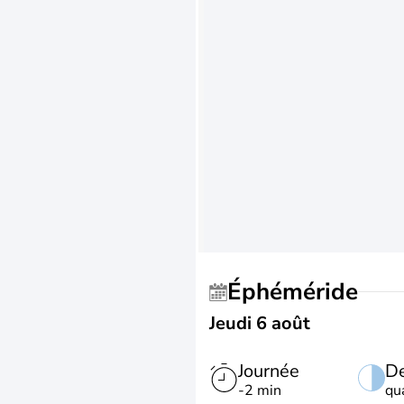
Éphéméride
Jeudi 6 août
Journée
De
-2 min
qu