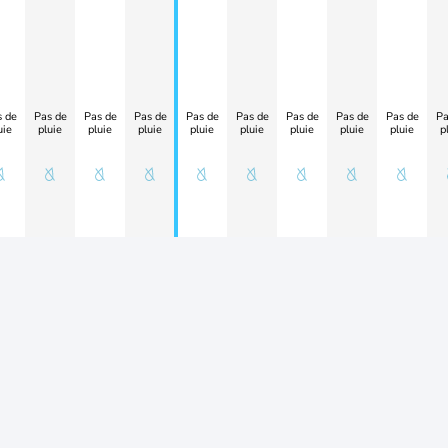
 de
Pas de
Pas de
Pas de
Pas de
Pas de
Pas de
Pas de
Pas de
Pa
uie
pluie
pluie
pluie
pluie
pluie
pluie
pluie
pluie
p