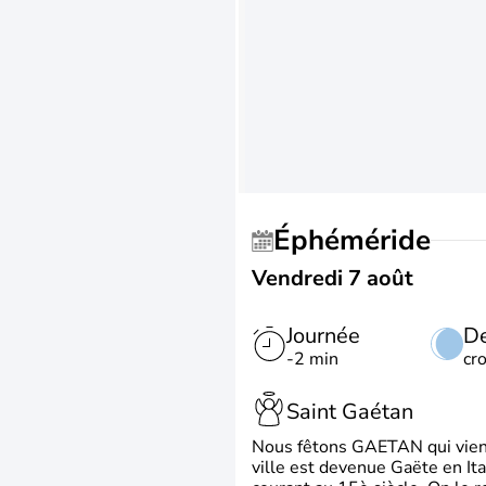
Éphéméride
Vendredi 7 août
Journée
De
-2 min
cr
Saint Gaétan
Nous fêtons GAETAN qui vient du
ville est devenue Gaëte en Ita