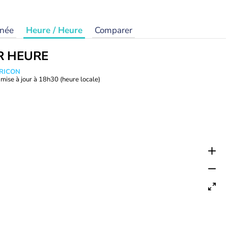
rnée
Heure / Heure
Comparer
R HEURE
TRICON
mise à jour à
18h30
(heure locale)