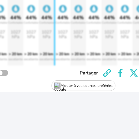
4%
44%
44%
44%
44%
44%
44%
44%
44%
4
rtable
Confortable
Confortable
Confortable
Confortable
Confortable
Confortable
Confortable
Confortable
Conf
27
1027
1027
1027
1027
1027
1027
1027
1027
1
Pa
hPa
hPa
hPa
hPa
hPa
hPa
hPa
hPa
h
0 km
> 20 km
> 20 km
> 20 km
> 20 km
> 20 km
> 20 km
> 20 km
> 20 km
> 
lente
excellente
excellente
excellente
excellente
excellente
excellente
excellente
excellente
exce
Partager
Ajouter à vos sources préférées