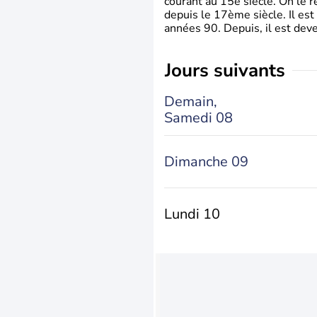
courant au 15è siècle. On le 
depuis le 17ème siècle. Il est
années 90. Depuis, il est deve
jours suivants
Demain,
Samedi 08
Dimanche 09
Lundi 10