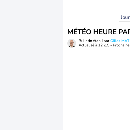
Jou
MÉTÉO HEURE PA
Bulletin établi par
Gilles MA
Actualisé à
12h15
- Prochaine 