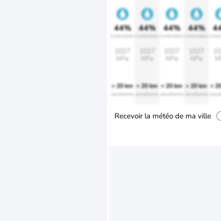
44%
44%
44%
44%
4
Confortable
Confortable
Confortable
Confortable
Confo
1027
1027
1027
1027
10
hPa
hPa
hPa
hPa
h
> 20 km
> 20 km
> 20 km
> 20 km
> 2
excellente
excellente
excellente
excellente
excel
Recevoir la météo de ma ville