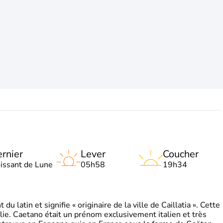
rnier
Lever
Coucher
oissant de Lune
05h58
19h34
 latin et signifie « originaire de la ville de Caillatia ». Cette
lie. Caetano était un prénom exclusivement italien et très